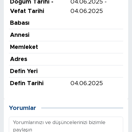
Doğum Tarihi -
04.06.2025 -
Vefat Tarihi
04.06.2025
Babası
Annesi
Memleket
Adres
Defin Yeri
Defin Tarihi
04.06.2025
Yorumlar