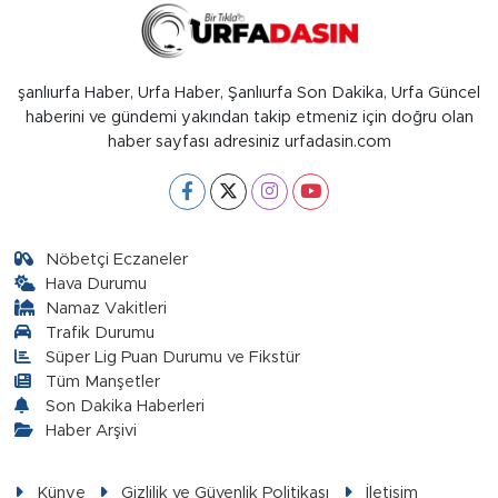
şanlıurfa Haber, Urfa Haber, Şanlıurfa Son Dakika, Urfa Güncel
haberini ve gündemi yakından takip etmeniz için doğru olan
haber sayfası adresiniz urfadasin.com
Nöbetçi Eczaneler
Hava Durumu
Namaz Vakitleri
Trafik Durumu
Süper Lig Puan Durumu ve Fikstür
Tüm Manşetler
Son Dakika Haberleri
Haber Arşivi
Künye
Gizlilik ve Güvenlik Politikası
İletişim