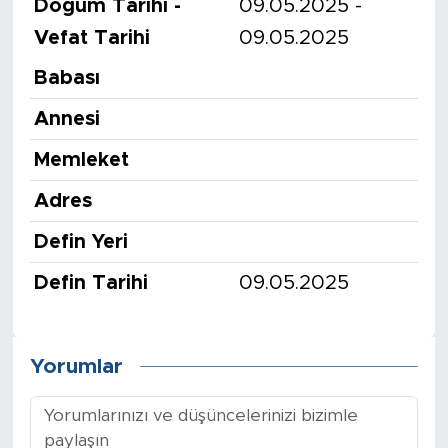
Doğum Tarihi -
09.05.2025 -
Vefat Tarihi
09.05.2025
Babası
Annesi
Memleket
Adres
Defin Yeri
Defin Tarihi
09.05.2025
Yorumlar