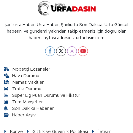
şanlıurfa Haber, Urfa Haber, Şanlıurfa Son Dakika, Urfa Güncel
haberini ve gündemi yakından takip etmeniz için doğru olan
haber sayfası adresiniz urfadasin.com
Nöbetçi Eczaneler
Hava Durumu
Namaz Vakitleri
Trafik Durumu
Süper Lig Puan Durumu ve Fikstür
Tüm Manşetler
Son Dakika Haberleri
Haber Arşivi
Künye
Gizlilik ve Güvenlik Politikası
İletişim