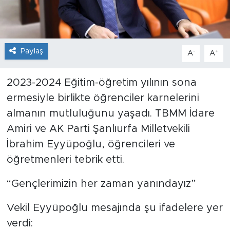
Paylaş
-
+
A
A
2023-2024 Eğitim-öğretim yılının sona
ermesiyle birlikte öğrenciler karnelerini
almanın mutluluğunu yaşadı. TBMM İdare
Amiri ve AK Parti Şanlıurfa Milletvekili
İbrahim Eyyüpoğlu, öğrencileri ve
öğretmenleri tebrik etti.
“Gençlerimizin her zaman yanındayız”
Vekil Eyyüpoğlu mesajında şu ifadelere yer
verdi: