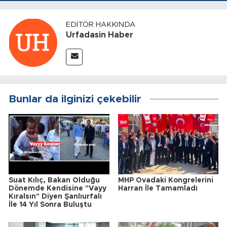
EDITÖR HAKKINDA
Urfadasin Haber
Bunlar da ilginizi çekebilir
Suat Kılıç, Bakan Olduğu
MHP Ovadaki Kongrelerini
Dönemde Kendisine "Vayy
Harran İle Tamamladı
Kıralsın" Diyen Şanlıurfalı
İle 14 Yıl Sonra Buluştu