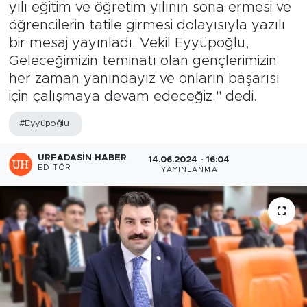
yılı eğitim ve öğretim yılının sona ermesi ve
öğrencilerin tatile girmesi dolayısıyla yazılı
bir mesaj yayınladı. Vekil Eyyüpoğlu,
Geleceğimizin teminatı olan gençlerimizin
her zaman yanındayız ve onların başarısı
için çalışmaya devam edeceğiz." dedi.
#Eyyüpoğlu
URFADASIN HABER
14.06.2024 - 16:04
EDITÖR
YAYINLANMA