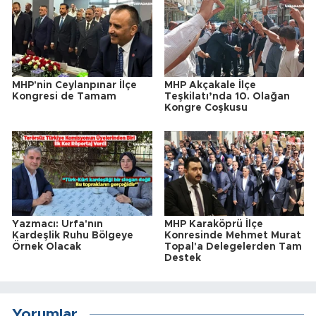
MHP'nin Ceylanpınar İlçe
MHP Akçakale İlçe
Kongresi de Tamam
Teşkilatı’nda 10. Olağan
Kongre Coşkusu
Yazmacı: Urfa'nın
MHP Karaköprü İlçe
Kardeşlik Ruhu Bölgeye
Konresinde Mehmet Murat
Örnek Olacak
Topal'a Delegelerden Tam
Destek
Yorumlar