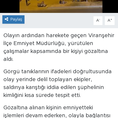
Paylaş
-
+
A
A
Olayın ardından harekete geçen Viranşehir
İlçe Emniyet Müdürlüğü, yürütülen
çalışmalar kapsamında bir kişiyi gözaltına
aldı.
Görgü tanıklarının ifadeleri doğrultusunda
olay yerinde delil toplayan ekipler,
saldırıya karıştığı iddia edilen şüphelinin
kimliğini kısa sürede tespit etti.
Gözaltına alınan kişinin emniyetteki
işlemleri devam ederken, olayla bağlantısı