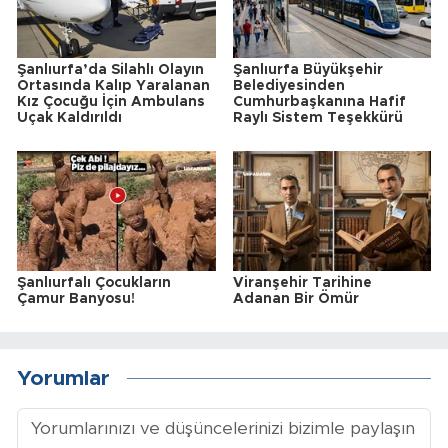
Şanlıurfa’da Silahlı Olayın
Şanlıurfa Büyükşehir
Ortasında Kalıp Yaralanan
Belediyesinden
Kız Çocuğu İçin Ambulans
Cumhurbaşkanına Hafif
Uçak Kaldırıldı
Raylı Sistem Teşekkürü
Şanlıurfalı Çocukların
Viranşehir Tarihine
Çamur Banyosu!
Adanan Bir Ömür
Yorumlar