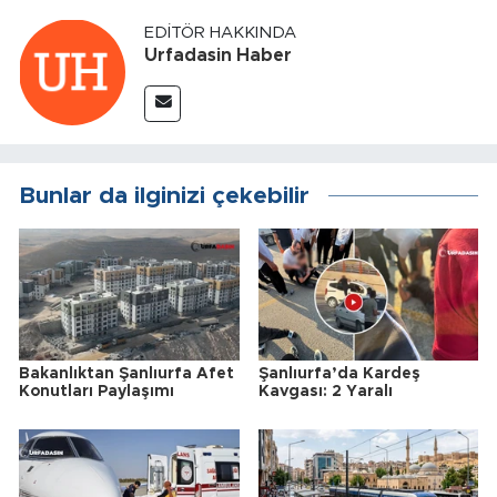
EDITÖR HAKKINDA
Urfadasin Haber
Bunlar da ilginizi çekebilir
Bakanlıktan Şanlıurfa Afet
Şanlıurfa’da Kardeş
Konutları Paylaşımı
Kavgası: 2 Yaralı