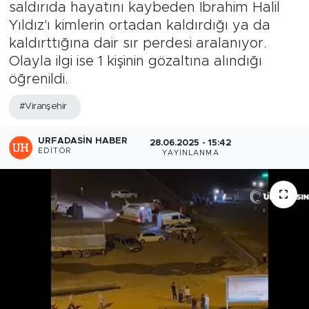
saldırıda hayatını kaybeden İbrahim Halil
Yıldız'ı kimlerin ortadan kaldırdığı ya da
kaldırttığına dair sır perdesi aralanıyor.
Olayla ilgi ise 1 kişinin gözaltına alındığı
öğrenildi.
#Viranşehir
URFADASIN HABER
28.06.2025 - 15:42
EDITÖR
YAYINLANMA