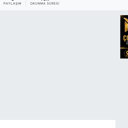
PAYLAŞIM
OKUNMA SÜRESI