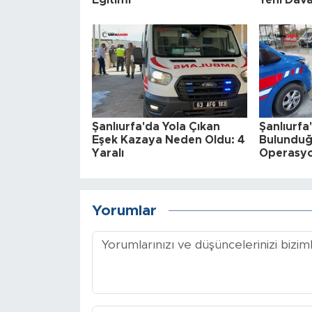
Şanlıurfa'da Yola Çıkan
Şanlıurfa
Eşek Kazaya Neden Oldu: 4
Bulunduğ
Yaralı
Operasyo
Yorumlar