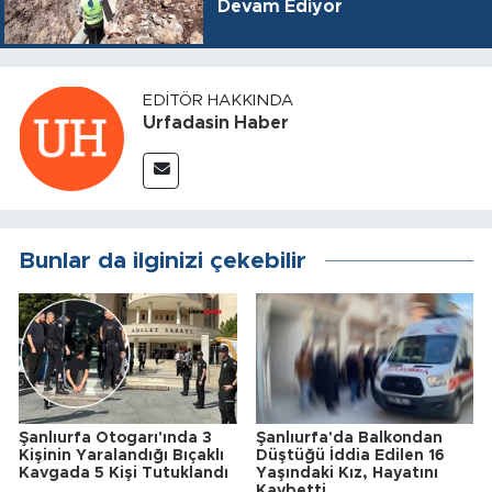
Devam Ediyor
EDITÖR HAKKINDA
Urfadasin Haber
Bunlar da ilginizi çekebilir
Şanlıurfa Otogarı'ında 3
Şanlıurfa'da Balkondan
Kişinin Yaralandığı Bıçaklı
Düştüğü İddia Edilen 16
Kavgada 5 Kişi Tutuklandı
Yaşındaki Kız, Hayatını
Kaybetti