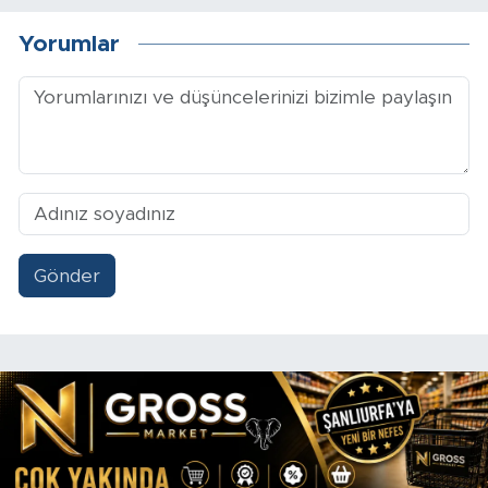
Yorumlar
Gönder