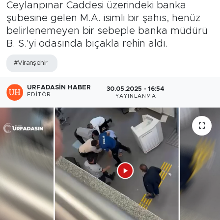
Ceylanpınar Caddesi üzerindeki banka
şubesine gelen M.A. isimli bir şahıs, henüz
belirlenemeyen bir sebeple banka müdürü
B. S.'yi odasında bıçakla rehin aldı.
#Viranşehir
URFADASIN HABER
30.05.2025 - 16:54
EDITÖR
YAYINLANMA