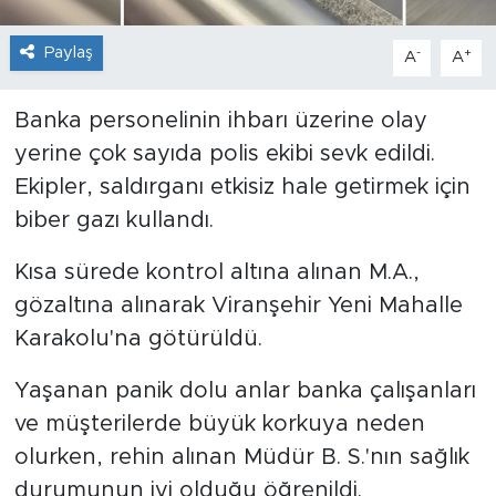
Paylaş
-
+
A
A
Banka personelinin ihbarı üzerine olay
yerine çok sayıda polis ekibi sevk edildi.
Ekipler, saldırganı etkisiz hale getirmek için
biber gazı kullandı.
Kısa sürede kontrol altına alınan M.A.,
gözaltına alınarak Viranşehir Yeni Mahalle
Karakolu'na götürüldü.
Yaşanan panik dolu anlar banka çalışanları
ve müşterilerde büyük korkuya neden
olurken, rehin alınan Müdür B. S.'nın sağlık
durumunun iyi olduğu öğrenildi.