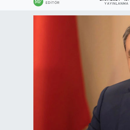
EDITÖR
YAYINLANMA