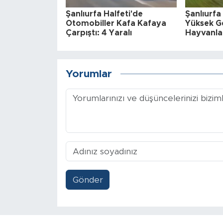
Şanlıurfa Halfeti'de
Şanlıurfa
Otomobiller Kafa Kafaya
Yüksek Ge
Çarpıştı: 4 Yaralı
Hayvanla
Yorumlar
Gönder