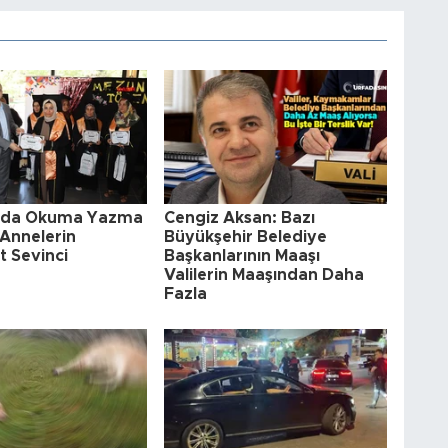
a'da Okuma Yazma
Cengiz Aksan: Bazı
Annelerin
Büyükşehir Belediye
t Sevinci
Başkanlarının Maaşı
Valilerin Maaşından Daha
Fazla