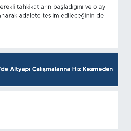
rekli tahkikatların başladığını ve olay
anarak adalete teslim edileceğinin de
i’de Altyapı Çalışmalarına Hız Kesmeden