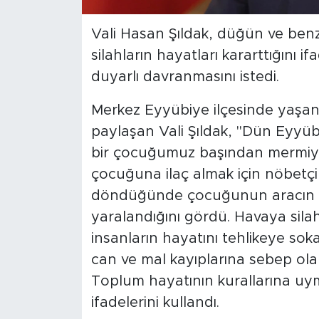
Vali Hasan Şıldak, düğün ve benze
silahların hayatları kararttığını
duyarlı davranmasını istedi.
Merkez Eyyübiye ilçesinde yaşan
paylaşan Vali Şıldak, "Dün Eyyüb
bir çocuğumuz başından mermiyle
çocuğuna ilaç almak için nöbetç
döndüğünde çocuğunun aracın t
yaralandığını gördü. Havaya sila
insanların hayatını tehlikeye so
can ve mal kayıplarına sebep olan 
Toplum hayatının kurallarına uyma
ifadelerini kullandı.