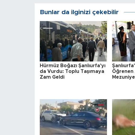
Bunlar da ilginizi çekebilir
Hürmüz Boğazı Şanlıurfa'yı
Şanlıurf
da Vurdu: Toplu Taşımaya
Öğrenen 
Zam Geldi
Mezuniye