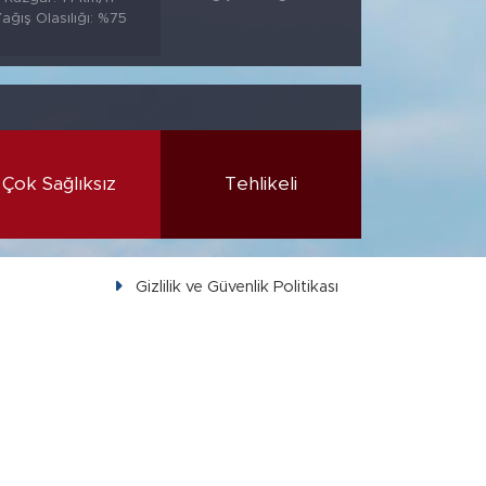
ağış Olasılığı: %75
Çok Sağlıksız
Tehlikeli
Gizlilik ve Güvenlik Politikası