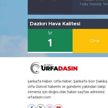
Yağış Olasılığı: %
Dazkırı Hava Kalitesi
İyi
1
Orta
şanlıurfa Haber, Urfa Haber, Şanlıurfa Son Dakika,
Urfa Güncel haberini ve gündemi yakından takip
etmeniz için doğru olan haber sayfası adresiniz
urfadasin.com