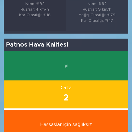
Nem: %92
Nem: %92
Rüzgar: 4 km/h
Rüzgar: 9 km/h
Kar Olasılığı: %18
Yağış Olasılığı: %79
Kar Olasılığı: %47
Patnos Hava Kalitesi
İyi
Orta
2
Hassaslar için sağlıksız