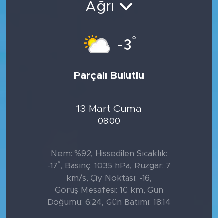
Ağrı
°
-3
Parçalı Bulutlu
13 Mart Cuma
08:00
Nem: %92, Hissedilen Sıcaklık:
°
-17
, Basınç: 1035 hPa, Rüzgar: 7
km/s, Çiy Noktası: -16,
Görüş Mesafesi: 10 km, Gün
Doğumu: 6:24, Gün Batımı: 18:14