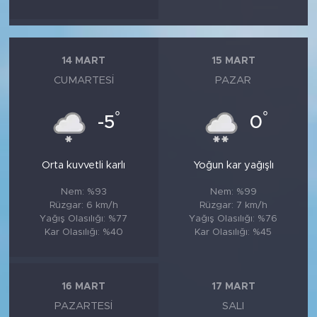
14 MART
15 MART
CUMARTESI
PAZAR
°
°
-5
0
Orta kuvvetli karlı
Yoğun kar yağışlı
Nem: %93
Nem: %99
Rüzgar: 6 km/h
Rüzgar: 7 km/h
Yağış Olasılığı: %77
Yağış Olasılığı: %76
Kar Olasılığı: %40
Kar Olasılığı: %45
16 MART
17 MART
PAZARTESI
SALI