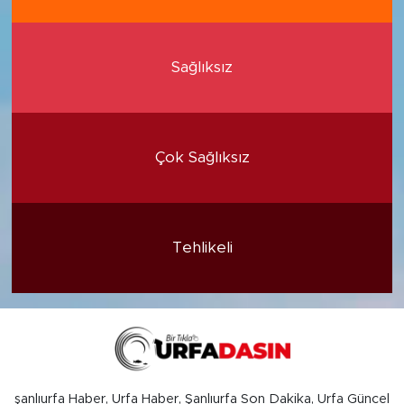
Sağlıksız
Çok Sağlıksız
Tehlikeli
şanlıurfa Haber, Urfa Haber, Şanlıurfa Son Dakika, Urfa Güncel