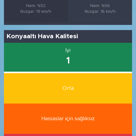
Nem: %52
Nem: %56
Rüzgar: 19 km/h
Rüzgar: 18 km/h
Konyaaltı Hava Kalitesi
İyi
1
Orta
Hassaslar için sağlıksız