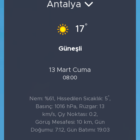
Antalya
°
17
Güneşli
13 Mart Cuma
08:00
°
Nem: %61, Hissedilen Sıcaklık: 5
,
Basınç: 1016 hPa, Rüzgar: 13
km/s, Çiy Noktası: 0.2,
Görüş Mesafesi: 10 km, Gün
Doğumu: 7:12, Gün Batımı: 19:03