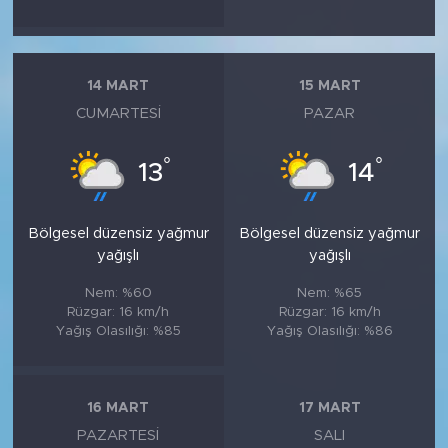
14 MART
15 MART
CUMARTESI
PAZAR
°
°
13
14
Bölgesel düzensiz yağmur
Bölgesel düzensiz yağmur
yağışlı
yağışlı
Nem: %60
Nem: %65
Rüzgar: 16 km/h
Rüzgar: 16 km/h
Yağış Olasılığı: %85
Yağış Olasılığı: %86
16 MART
17 MART
PAZARTESI
SALI