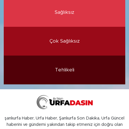
Sağlıksız
Çok Sağlıksız
Tehlikeli
şanlıurfa Haber, Urfa Haber, Şanlıurfa Son Dakika, Urfa Güncel
haberini ve gündemi yakından takip etmeniz için doğru olan