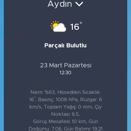
Aydın
°
16
Parçalı Bulutlu
23 Mart Pazartesi
12:30
Nem: %63, Hissedilen Sıcaklık:
°
16
, Basınç: 1008 hPa, Rüzgar: 6
km/s, Toplam Yağış: 0 mm, Çiy
Noktası: 6.5,
Görüş Mesafesi: 10 km, Gün
Doğumu: 7:06, Gün Batımı: 19:21