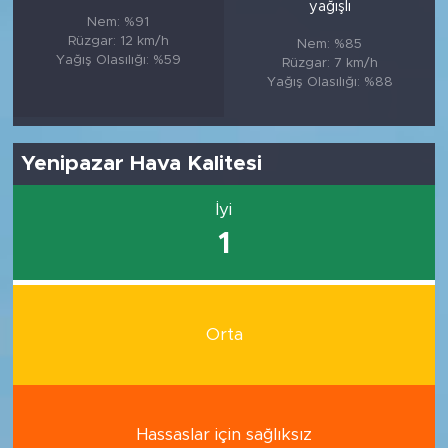
yağışlı
Nem: %91
Rüzgar: 12 km/h
Nem: %85
Yağış Olasılığı: %59
Rüzgar: 7 km/h
Yağış Olasılığı: %88
Yenipazar Hava Kalitesi
İyi
1
Orta
Hassaslar için sağlıksız