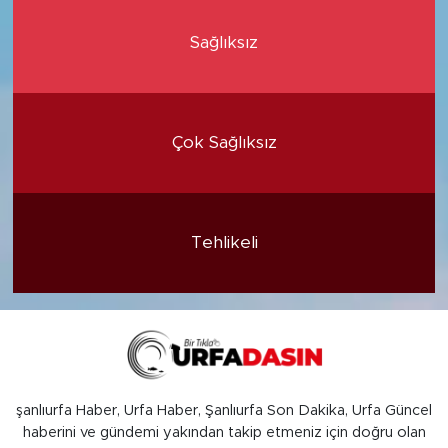
Sağlıksız
Çok Sağlıksız
Tehlikeli
şanlıurfa Haber, Urfa Haber, Şanlıurfa Son Dakika, Urfa Güncel
haberini ve gündemi yakından takip etmeniz için doğru olan