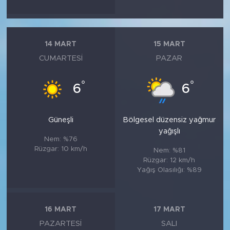
14 MART
15 MART
CUMARTESI
PAZAR
°
°
6
6
Güneşli
Bölgesel düzensiz yağmur
yağışlı
Nem: %76
Rüzgar: 10 km/h
Nem: %81
Rüzgar: 12 km/h
Yağış Olasılığı: %89
16 MART
17 MART
PAZARTESI
SALI