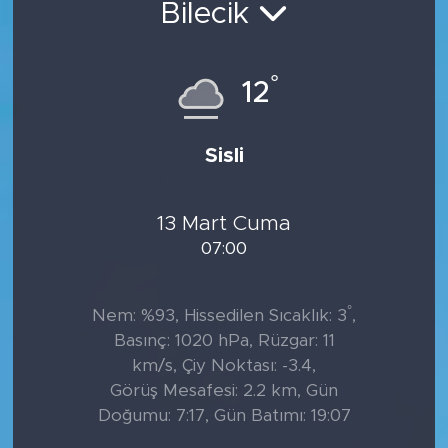
Bilecik
°
12
Sisli
13 Mart Cuma
07:00
°
Nem: %93, Hissedilen Sıcaklık: 3
,
Basınç: 1020 hPa, Rüzgar: 11
km/s, Çiy Noktası: -3.4,
Görüş Mesafesi: 2.2 km, Gün
Doğumu: 7:17, Gün Batımı: 19:07