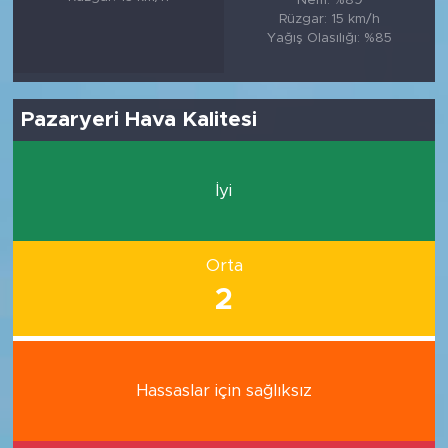
Rüzgar: 15 km/h
Yağış Olasılığı: %85
Pazaryeri Hava Kalitesi
İyi
Orta
2
Hassaslar için sağlıksız