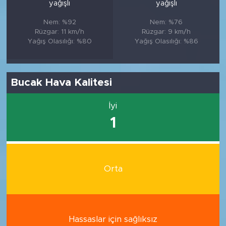
yağışlı
yağışlı
Nem: %92
Nem: %76
Rüzgar: 11 km/h
Rüzgar: 9 km/h
Yağış Olasılığı: %80
Yağış Olasılığı: %86
Bucak Hava Kalitesi
İyi
1
Orta
Hassaslar için sağlıksız