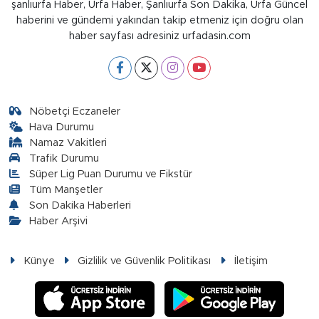
şanlıurfa Haber, Urfa Haber, Şanlıurfa Son Dakika, Urfa Güncel
haberini ve gündemi yakından takip etmeniz için doğru olan
haber sayfası adresiniz urfadasin.com
Nöbetçi Eczaneler
Hava Durumu
Namaz Vakitleri
Trafik Durumu
Süper Lig Puan Durumu ve Fikstür
Tüm Manşetler
Son Dakika Haberleri
Haber Arşivi
Künye
Gizlilik ve Güvenlik Politikası
İletişim