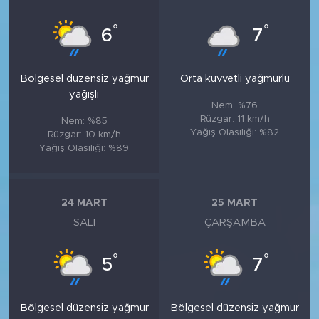
°
°
6
7
Bölgesel düzensiz yağmur
Orta kuvvetli yağmurlu
yağışlı
Nem: %76
Rüzgar: 11 km/h
Nem: %85
Yağış Olasılığı: %82
Rüzgar: 10 km/h
Yağış Olasılığı: %89
24 MART
25 MART
SALI
ÇARŞAMBA
°
°
5
7
Bölgesel düzensiz yağmur
Bölgesel düzensiz yağmur