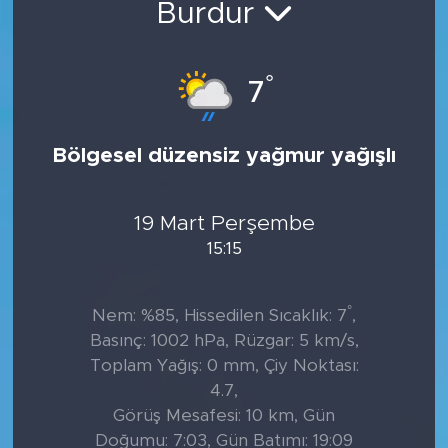
Burdur
°
7
Bölgesel düzensiz yağmur yağışlı
19 Mart Perşembe
15:15
°
Nem: %85, Hissedilen Sıcaklık: 7
,
Basınç: 1002 hPa, Rüzgar: 5 km/s,
Toplam Yağış: 0 mm, Çiy Noktası:
4.7,
Görüş Mesafesi: 10 km, Gün
Doğumu: 7:03, Gün Batımı: 19:09