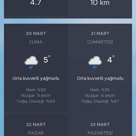
4.7
10
km
20 MART
21 MART
CUMA
CUMARTESI
°
°
5
4
Orta kuvvetli yağmurlu
Orta kuvvetli yağmurlu
Nem: %92
Nem: %95
Rüzgar: 9 km/h
Rüzgar: 8 km/h
Yağış Olasılığı: %89
Yağış Olasılığı: %87
22 MART
23 MART
PAZAR
PAZARTESI