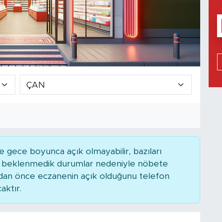
 gece boyunca açık olmayabilir, bazıları
ya beklenmedik durumlar nedeniyle nöbete
adan önce eczanenin açık olduğunu telefon
caktır.