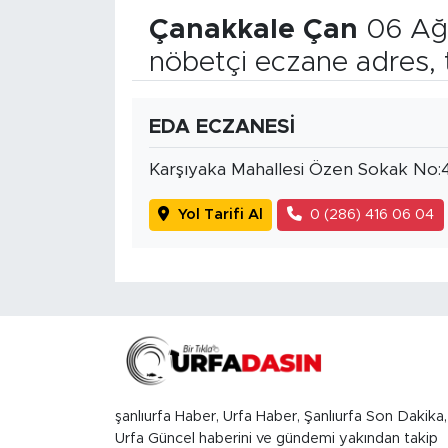
Çanakkale Çan
06 Ağ
nöbetçi eczane adres, 
EDA ECZANESİ
Karşıyaka Mahallesi Özen Sokak No:
Yol Tarifi Al
0 (286) 416 06 04
şanlıurfa Haber, Urfa Haber, Şanlıurfa Son Dakika,
Urfa Güncel haberini ve gündemi yakından takip