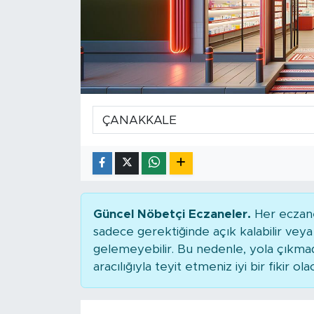
Güncel Nöbetçi Eczaneler.
Her eczane
sadece gerektiğinde açık kalabilir ve
gelemeyebilir. Bu nedenle, yola çıkm
aracılığıyla teyit etmeniz iyi bir fikir ola