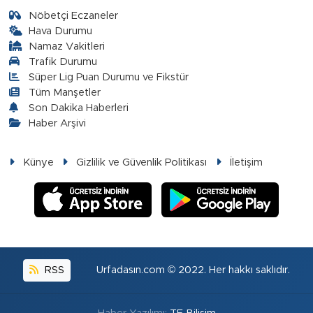
Nöbetçi Eczaneler
Hava Durumu
Namaz Vakitleri
Trafik Durumu
Süper Lig Puan Durumu ve Fikstür
Tüm Manşetler
Son Dakika Haberleri
Haber Arşivi
Künye
Gizlilik ve Güvenlik Politikası
İletişim
RSS
Urfadasın.com © 2022. Her hakkı saklıdır.