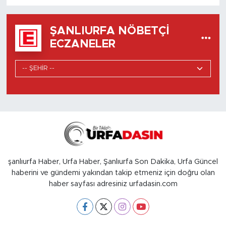
ŞANLIURFA NÖBETÇI
ECZANELER
şanlıurfa Haber, Urfa Haber, Şanlıurfa Son Dakika, Urfa Güncel
haberini ve gündemi yakından takip etmeniz için doğru olan
haber sayfası adresiniz urfadasin.com