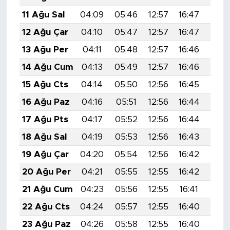
11 Ağu Sal
04:09
05:46
12:57
16:47
19:5
12 Ağu Çar
04:10
05:47
12:57
16:47
19:5
13 Ağu Per
04:11
05:48
12:57
16:46
19:5
14 Ağu Cum
04:13
05:49
12:57
16:46
19:5
15 Ağu Cts
04:14
05:50
12:56
16:45
19:5
16 Ağu Paz
04:16
05:51
12:56
16:44
19:5
17 Ağu Pts
04:17
05:52
12:56
16:44
19:5
18 Ağu Sal
04:19
05:53
12:56
16:43
19:4
19 Ağu Çar
04:20
05:54
12:56
16:42
19:4
20 Ağu Per
04:21
05:55
12:55
16:42
19:4
21 Ağu Cum
04:23
05:56
12:55
16:41
19:4
22 Ağu Cts
04:24
05:57
12:55
16:40
19:4
23 Ağu Paz
04:26
05:58
12:55
16:40
19:4