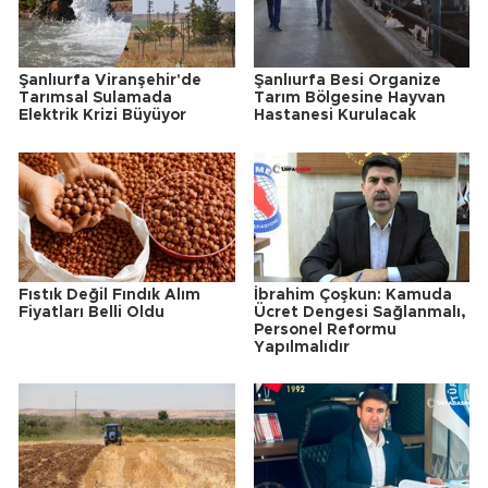
Şanlıurfa Viranşehir'de
Şanlıurfa Besi Organize
Tarımsal Sulamada
Tarım Bölgesine Hayvan
Elektrik Krizi Büyüyor
Hastanesi Kurulacak
Fıstık Değil Fındık Alım
İbrahim Çoşkun: Kamuda
Fiyatları Belli Oldu
Ücret Dengesi Sağlanmalı,
Personel Reformu
Yapılmalıdır