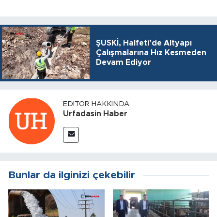
ŞUSKİ, Halfeti’de Altyapı
Çalışmalarına Hız Kesmeden
Devam Ediyor
EDITÖR HAKKINDA
Urfadasin Haber
Bunlar da ilginizi çekebilir