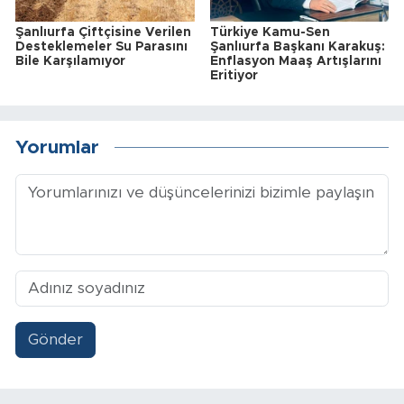
Şanlıurfa Çiftçisine Verilen
Türkiye Kamu-Sen
Desteklemeler Su Parasını
Şanlıurfa Başkanı Karakuş:
Bile Karşılamıyor
Enflasyon Maaş Artışlarını
Eritiyor
Yorumlar
Gönder