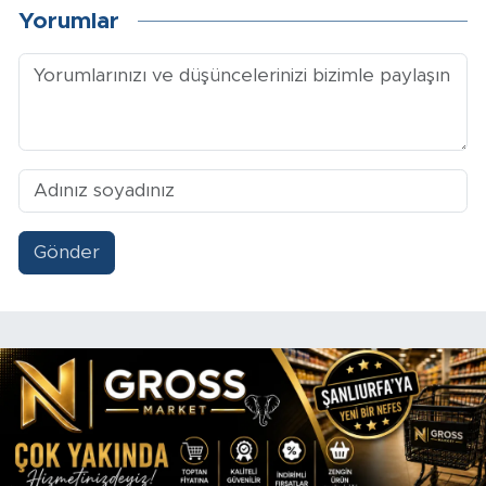
Yorumlar
Gönder