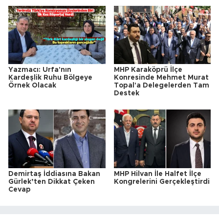
Yazmacı: Urfa'nın
MHP Karaköprü İlçe
Kardeşlik Ruhu Bölgeye
Konresinde Mehmet Murat
Örnek Olacak
Topal'a Delegelerden Tam
Destek
Demirtaş İddiasına Bakan
MHP Hilvan İle Halfet İlçe
Gürlek’ten Dikkat Çeken
Kongrelerini Gerçekleştirdi
Cevap