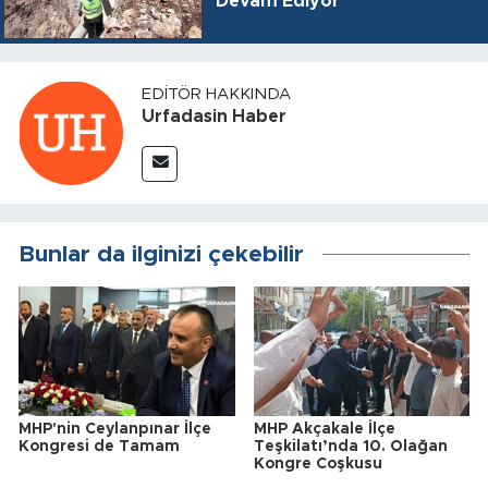
Devam Ediyor
EDITÖR HAKKINDA
Urfadasin Haber
Bunlar da ilginizi çekebilir
MHP'nin Ceylanpınar İlçe
MHP Akçakale İlçe
Kongresi de Tamam
Teşkilatı’nda 10. Olağan
Kongre Coşkusu