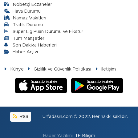
Nöbetçi Eczaneler
Hava Durumu
Namaz Vakitleri
Trafik Durumu
Süper Lig Puan Durumu ve Fikstür
Tüm Manşetler
Son Dakika Haberleri
Haber Arşivi
Künye
Gizlilik ve Güvenlik Politikası
İletişim
RSS
Urfadasın.com © 2022. Her hakkı saklıdır.
Haber Yazılımı:
TE Bilişim