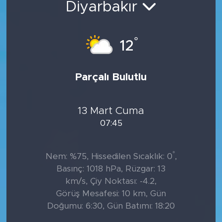
Diyarbakır
°
12
Parçalı Bulutlu
13 Mart Cuma
07:45
°
Nem: %75, Hissedilen Sıcaklık: 0
,
Basınç: 1018 hPa, Rüzgar: 13
km/s, Çiy Noktası: -4.2,
Görüş Mesafesi: 10 km, Gün
Doğumu: 6:30, Gün Batımı: 18:20