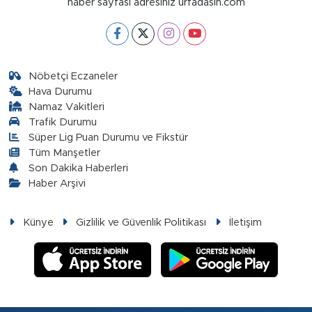
haber sayfası adresiniz urfadasin.com
Nöbetçi Eczaneler
Hava Durumu
Namaz Vakitleri
Trafik Durumu
Süper Lig Puan Durumu ve Fikstür
Tüm Manşetler
Son Dakika Haberleri
Haber Arşivi
Künye
Gizlilik ve Güvenlik Politikası
İletişim