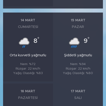
14 MART
15 MART
CUMARTESI
PAZAR
°
°
8
9
Orta kuvvetli yağmurlu
Şiddetli yağmurlu
Nem: %72
Nem: %94
Rüzgar: 22 km/h
Rüzgar: 22 km/h
Yağış Olasılığı: %83
Yağış Olasılığı: %80
16 MART
17 MART
PAZARTESI
SALI