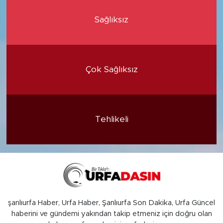
Sağlıksız
Çok Sağlıksız
Tehlikeli
şanlıurfa Haber, Urfa Haber, Şanlıurfa Son Dakika, Urfa Güncel
haberini ve gündemi yakından takip etmeniz için doğru olan