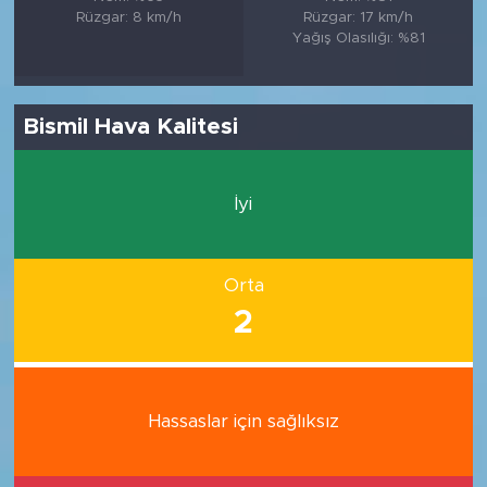
Rüzgar: 8 km/h
Rüzgar: 17 km/h
Yağış Olasılığı: %81
Bismil Hava Kalitesi
İyi
Orta
2
Hassaslar için sağlıksız