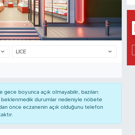
 gece boyunca açık olmayabilir, bazıları
ya beklenmedik durumlar nedeniyle nöbete
adan önce eczanenin açık olduğunu telefon
caktır.