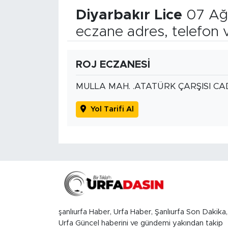
Diyarbakır Lice
07 Ağ
eczane adres, telefon 
ROJ ECZANESİ
MULLA MAH. .ATATÜRK ÇARŞISI CA
Yol Tarifi Al
şanlıurfa Haber, Urfa Haber, Şanlıurfa Son Dakika,
Urfa Güncel haberini ve gündemi yakından takip