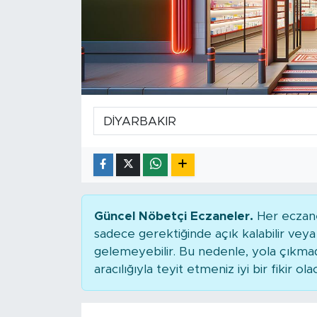
Güncel Nöbetçi Eczaneler.
Her eczane
sadece gerektiğinde açık kalabilir ve
gelemeyebilir. Bu nedenle, yola çıkm
aracılığıyla teyit etmeniz iyi bir fikir ola