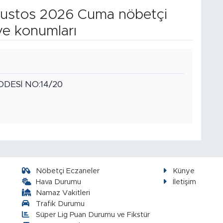
ustos 2026 Cuma nöbetçi
ve konumları
DDESİ NO:14/20
Nöbetçi Eczaneler
Künye
Hava Durumu
İletişim
Namaz Vakitleri
Trafik Durumu
Süper Lig Puan Durumu ve Fikstür