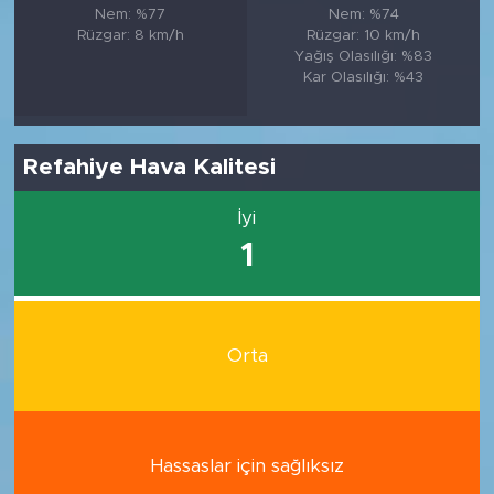
Nem: %77
Nem: %74
Rüzgar: 8 km/h
Rüzgar: 10 km/h
Yağış Olasılığı: %83
Kar Olasılığı: %43
Refahiye Hava Kalitesi
İyi
1
Orta
Hassaslar için sağlıksız