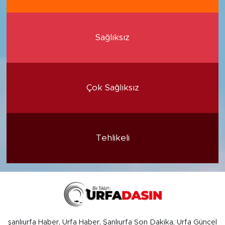
Sağlıksız
Çok Sağlıksız
Tehlikeli
şanlıurfa Haber, Urfa Haber, Şanlıurfa Son Dakika, Urfa Güncel