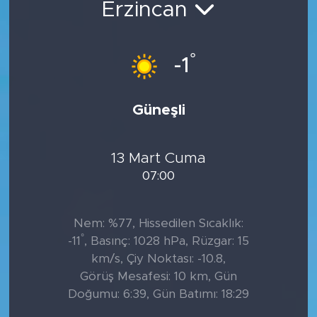
Erzincan
°
-1
Güneşli
13 Mart Cuma
07:00
Nem: %77, Hissedilen Sıcaklık:
°
-11
, Basınç: 1028 hPa, Rüzgar: 15
km/s, Çiy Noktası: -10.8,
Görüş Mesafesi: 10 km, Gün
Doğumu: 6:39, Gün Batımı: 18:29