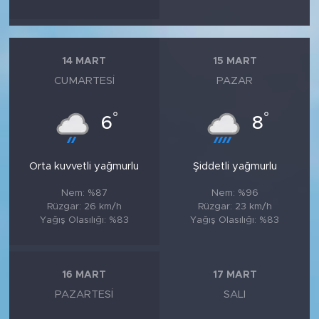
14 MART
15 MART
CUMARTESI
PAZAR
°
°
6
8
Orta kuvvetli yağmurlu
Şiddetli yağmurlu
Nem: %87
Nem: %96
Rüzgar: 26 km/h
Rüzgar: 23 km/h
Yağış Olasılığı: %83
Yağış Olasılığı: %83
16 MART
17 MART
PAZARTESI
SALI