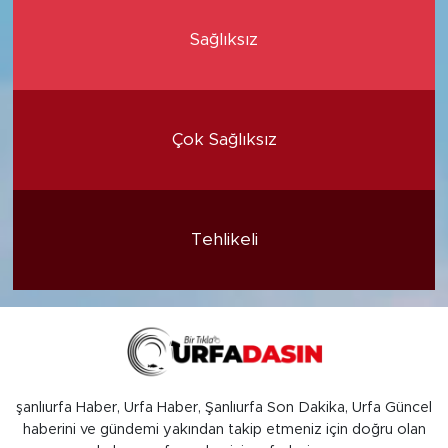
Sağlıksız
Çok Sağlıksız
Tehlikeli
şanlıurfa Haber, Urfa Haber, Şanlıurfa Son Dakika, Urfa Güncel
haberini ve gündemi yakından takip etmeniz için doğru olan