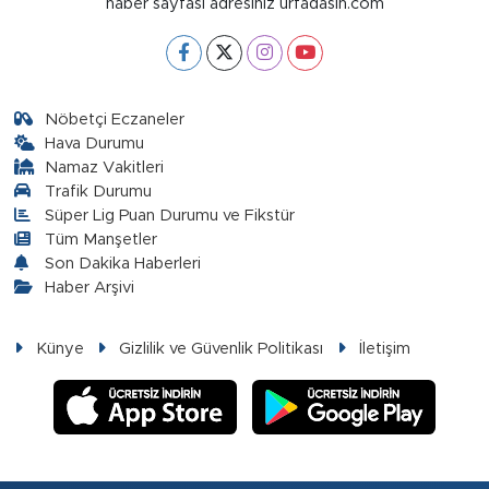
haber sayfası adresiniz urfadasin.com
Nöbetçi Eczaneler
Hava Durumu
Namaz Vakitleri
Trafik Durumu
Süper Lig Puan Durumu ve Fikstür
Tüm Manşetler
Son Dakika Haberleri
Haber Arşivi
Künye
Gizlilik ve Güvenlik Politikası
İletişim