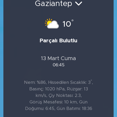
Gaziantep
°
10
Parçalı Bulutlu
13 Mart Cuma
06:45
°
Nem: %86, Hissedilen Sıcaklık: 3
,
Basınç: 1020 hPa, Rüzgar: 13
km/s, Çiy Noktası: 2.3,
Görüş Mesafesi: 10 km, Gün
Doğumu: 6:45, Gün Batımı: 18:36