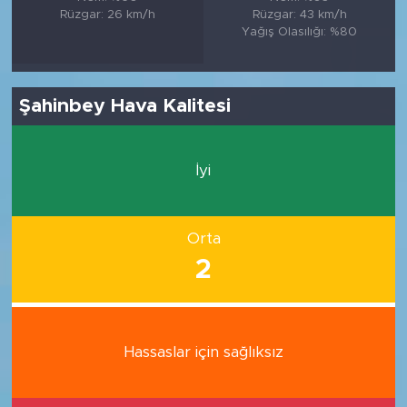
Rüzgar: 26 km/h
Rüzgar: 43 km/h
Yağış Olasılığı: %80
Şahinbey Hava Kalitesi
İyi
Orta
2
Hassaslar için sağlıksız