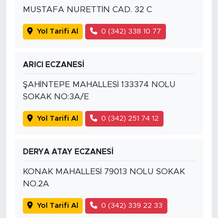
MUSTAFA NURETTİN CAD. 32 C
Yol Tarifi Al
0 (342) 338 10 77
ARICI ECZANESİ
ŞAHİNTEPE MAHALLESİ 133374 NOLU
SOKAK NO:3A/E
Yol Tarifi Al
0 (342) 251 74 12
DERYA ATAY ECZANESİ
KONAK MAHALLESİ 79013 NOLU SOKAK
NO.2A
Yol Tarifi Al
0 (342) 339 22 33