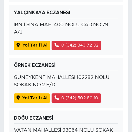
YALÇINKAYA ECZANESİ
İBN-İ SİNA MAH. 400 NOLU CAD.NO:79
A/J
Yol Tarifi Al
0 (342) 343 72 32
ÖRNEK ECZANESİ
GÜNEYKENT MAHALLESİ 102282 NOLU
SOKAK NO:2 F/D
Yol Tarifi Al
0 (342) 502 80 10
DOĞU ECZANESİ
VATAN MAHALLESİ 93064 NOLU SOKAK