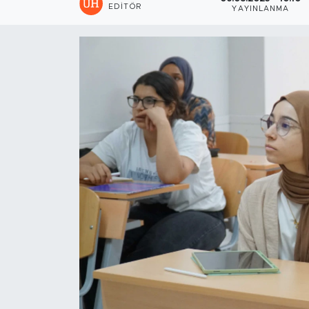
EDITÖR
YAYINLANMA