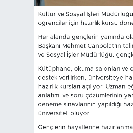
Kültür ve Sosyal İşleri Müdürlüğü
öğrenciler için hazırlık kursu döne
Her alanda gençlerin yanında ola
Başkanı Mehmet Canpolat’ın talima
ve Sosyal İşler Müdürlüğü, genç
Kütüphane, okuma salonları ve et
destek verilirken, üniversiteye h
hazırlık kursları açılıyor. Uzman 
anlatımı ve soru çözümlerinin ya
deneme sınavlarının yapıldığı hazı
üniversiteli oluyor.
Gençlerin hayallerine hazırlanmak