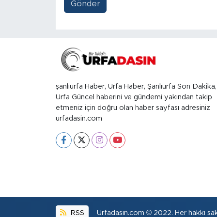
Gönder
şanlıurfa Haber, Urfa Haber, Şanlıurfa Son Dakika,
Urfa Güncel haberini ve gündemi yakından takip
etmeniz için doğru olan haber sayfası adresiniz
urfadasin.com
RSS
Urfadasın.com © 2022. Her hakkı sakl