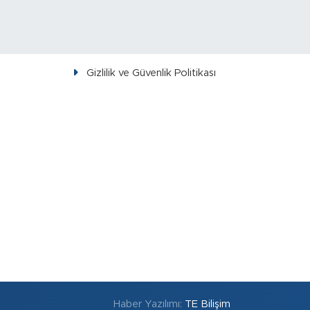
Gizlilik ve Güvenlik Politikası
Haber Yazılımı:
TE Bilişim