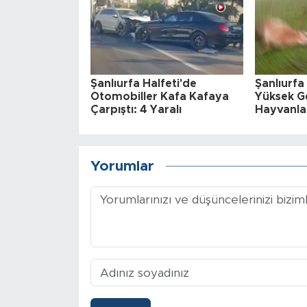
Şanlıurfa Halfeti'de
Şanlıurfa
Otomobiller Kafa Kafaya
Yüksek Ge
Çarpıştı: 4 Yaralı
Hayvanla
Yorumlar