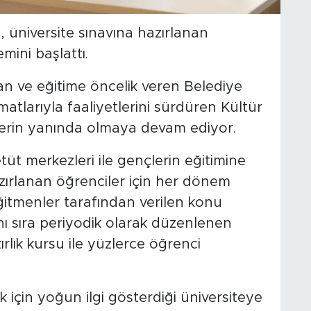
, üniversite sınavına hazırlanan
mini başlattı.
n ve eğitime öncelik veren Belediye
tlarıyla faaliyetlerini sürdüren Kültür
lerin yanında olmaya devam ediyor.
üt merkezleri ile gençlerin eğitimine
azırlanan öğrenciler için her dönem
eğitmenler tarafından verilen konu
nı sıra periyodik olarak düzenlenen
rlık kursu ile yüzlerce öğrenci
 için yoğun ilgi gösterdiği üniversiteye