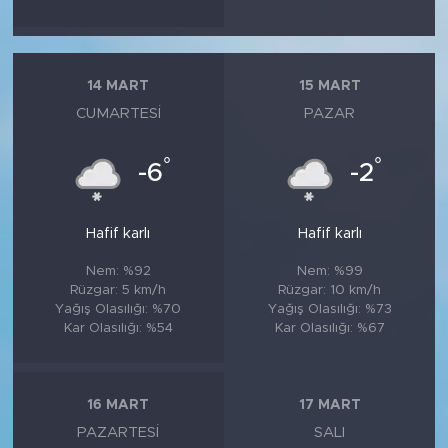
14 MART
15 MART
CUMARTESI
PAZAR
°
°
-6
-2
Hafif karlı
Hafif karlı
Nem: %92
Nem: %99
Rüzgar: 5 km/h
Rüzgar: 10 km/h
Yağış Olasılığı: %70
Yağış Olasılığı: %73
Kar Olasılığı: %54
Kar Olasılığı: %67
16 MART
17 MART
PAZARTESI
SALI