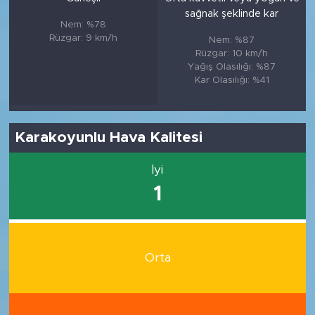
sağnak şeklinde kar
Nem: %78
Rüzgar: 9 km/h
Nem: %87
Rüzgar: 10 km/h
Yağış Olasılığı: %87
Kar Olasılığı: %41
Karakoyunlu Hava Kalitesi
İyi
1
Orta