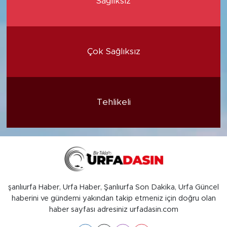
Sağlıksız
Çok Sağlıksız
Tehlikeli
şanlıurfa Haber, Urfa Haber, Şanlıurfa Son Dakika, Urfa Güncel
haberini ve gündemi yakından takip etmeniz için doğru olan
haber sayfası adresiniz urfadasin.com