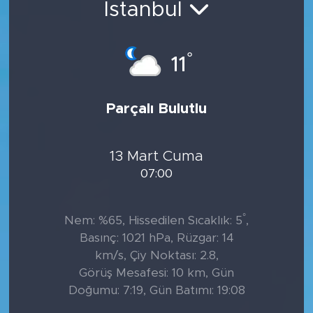
İstanbul
°
11
Parçalı Bulutlu
13 Mart Cuma
07:00
°
Nem: %65, Hissedilen Sıcaklık: 5
,
Basınç: 1021 hPa, Rüzgar: 14
km/s, Çiy Noktası: 2.8,
Görüş Mesafesi: 10 km, Gün
Doğumu: 7:19, Gün Batımı: 19:08