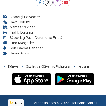
Nöbetçi Eczaneler
Hava Durumu
Namaz Vakitleri
Trafik Durumu
Süper Lig Puan Durumu ve Fikstür
Tüm Manşetler
Son Dakika Haberleri
Haber Arşivi
Künye
Gizlilik ve Güvenlik Politikası
İletişim
RSS
Urfadasın.com © 2022. Her hakkı saklıdır.