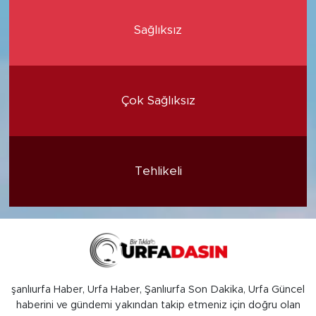
Sağlıksız
Çok Sağlıksız
Tehlikeli
şanlıurfa Haber, Urfa Haber, Şanlıurfa Son Dakika, Urfa Güncel
haberini ve gündemi yakından takip etmeniz için doğru olan