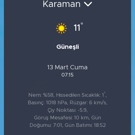
Karaman
°
11
Güneşli
13 Mart Cuma
07:15
°
Nem: %58, Hissedilen Sıcaklık: 1
,
Basınç: 1018 hPa, Rüzgar: 6 km/s,
Çiy Noktası: -5.9,
Görüş Mesafesi: 10 km, Gün
Doğumu: 7:01, Gün Batımı: 18:52