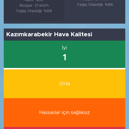
Yağış Olasılığı: %86
Rüzgar: 21 km/h
Yağış Olasılığı: %88
Kazımkarabekir Hava Kalitesi
İyi
1
Orta
Hassaslar için sağlıksız