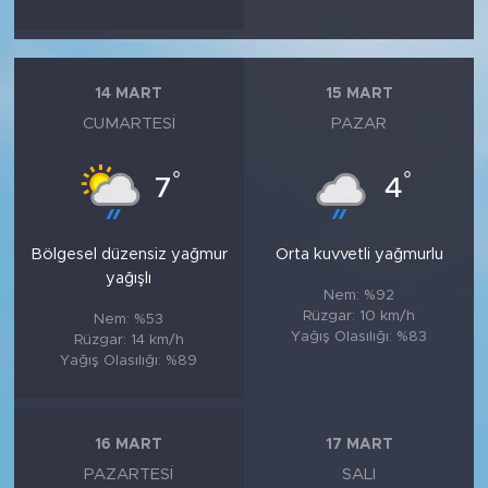
14 MART
15 MART
CUMARTESI
PAZAR
°
°
7
4
Bölgesel düzensiz yağmur
Orta kuvvetli yağmurlu
yağışlı
Nem: %92
Rüzgar: 10 km/h
Nem: %53
Yağış Olasılığı: %83
Rüzgar: 14 km/h
Yağış Olasılığı: %89
16 MART
17 MART
PAZARTESI
SALI