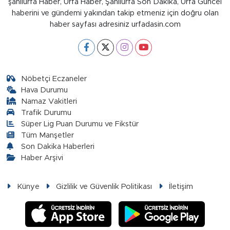
şanlıurfa Haber, Urfa Haber, Şanlıurfa Son Dakika, Urfa Güncel
haberini ve gündemi yakından takip etmeniz için doğru olan
haber sayfası adresiniz urfadasin.com
Nöbetçi Eczaneler
Hava Durumu
Namaz Vakitleri
Trafik Durumu
Süper Lig Puan Durumu ve Fikstür
Tüm Manşetler
Son Dakika Haberleri
Haber Arşivi
Künye
Gizlilik ve Güvenlik Politikası
İletişim