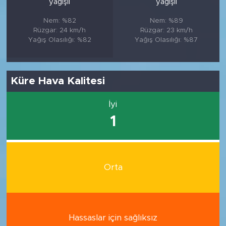
yağışlı
yağışlı
Nem: %82
Nem: %89
Rüzgar: 24 km/h
Rüzgar: 23 km/h
Yağış Olasılığı: %82
Yağış Olasılığı: %87
Küre Hava Kalitesi
İyi
1
Orta
Hassaslar için sağlıksız