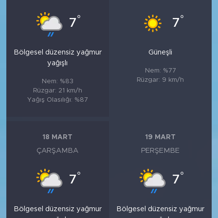
°
°
7
7
Bölgesel düzensiz yağmur
Güneşli
yağışlı
Nem: %77
Rüzgar: 9 km/h
Nem: %83
Rüzgar: 21 km/h
Yağış Olasılığı: %87
18 MART
19 MART
ÇARŞAMBA
PERŞEMBE
°
°
7
7
Bölgesel düzensiz yağmur
Bölgesel düzensiz yağmur