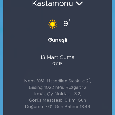
Kastamonu
°
9
Güneşli
13 Mart Cuma
07:15
°
Nem: %61, Hissedilen Sıcaklık: 2
,
Basınç: 1022 hPa, Rüzgar: 12
km/s, Çiy Noktası: -3.2,
Görüş Mesafesi: 10 km, Gün
Doğumu: 7:01, Gün Batımı: 18:49