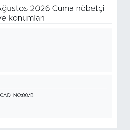
ğustos 2026 Cuma nöbetçi
ve konumları
CAD. NO:80/B