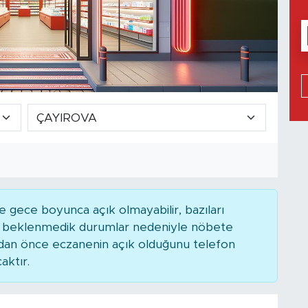
 gece boyunca açık olmayabilir, bazıları
ya beklenmedik durumlar nedeniyle nöbete
adan önce eczanenin açık olduğunu telefon
caktır.