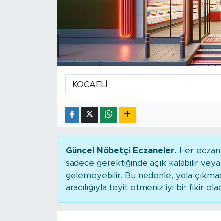
Güncel Nöbetçi Eczaneler.
Her eczane
sadece gerektiğinde açık kalabilir ve
gelemeyebilir. Bu nedenle, yola çıkm
aracılığıyla teyit etmeniz iyi bir fikir ola