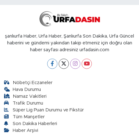
şanlıurfa Haber, Urfa Haber, Şanlıurfa Son Dakika, Urfa Güncel
haberini ve gündemi yakından takip etmeniz için doğru olan
haber sayfası adresiniz urfadasin.com
Nöbetçi Eczaneler
Hava Durumu
Namaz Vakitleri
Trafik Durumu
Süper Lig Puan Durumu ve Fikstür
Tüm Manşetler
Son Dakika Haberleri
Haber Arşivi