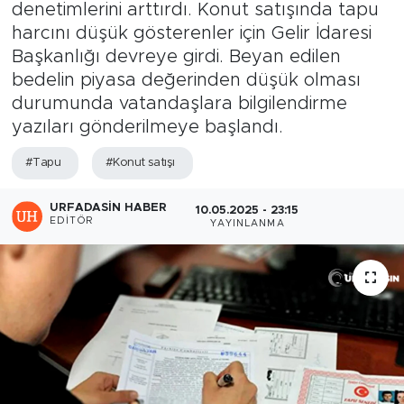
denetimlerini arttırdı. Konut satışında tapu
harcını düşük gösterenler için Gelir İdaresi
Başkanlığı devreye girdi. Beyan edilen
bedelin piyasa değerinden düşük olması
durumunda vatandaşlara bilgilendirme
yazıları gönderilmeye başlandı.
#Tapu
#Konut satışı
URFADASIN HABER
10.05.2025 - 23:15
EDITÖR
YAYINLANMA