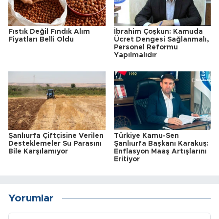
Fıstık Değil Fındık Alım
İbrahim Çoşkun: Kamuda
Fiyatları Belli Oldu
Ücret Dengesi Sağlanmalı,
Personel Reformu
Yapılmalıdır
Şanlıurfa Çiftçisine Verilen
Türkiye Kamu-Sen
Desteklemeler Su Parasını
Şanlıurfa Başkanı Karakuş:
Bile Karşılamıyor
Enflasyon Maaş Artışlarını
Eritiyor
Yorumlar