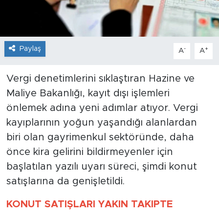
Paylaş
-
+
A
A
Vergi denetimlerini sıklaştıran Hazine ve
Maliye Bakanlığı, kayıt dışı işlemleri
önlemek adına yeni adımlar atıyor. Vergi
kayıplarının yoğun yaşandığı alanlardan
biri olan gayrimenkul sektöründe, daha
önce kira gelirini bildirmeyenler için
başlatılan yazılı uyarı süreci, şimdi konut
satışlarına da genişletildi.
KONUT SATIŞLARI YAKIN TAKIPTE