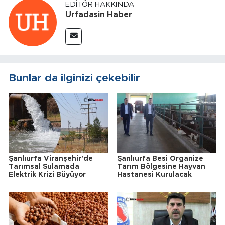
EDITÖR HAKKINDA
Urfadasin Haber
Bunlar da ilginizi çekebilir
Şanlıurfa Viranşehir'de
Şanlıurfa Besi Organize
Tarımsal Sulamada
Tarım Bölgesine Hayvan
Elektrik Krizi Büyüyor
Hastanesi Kurulacak