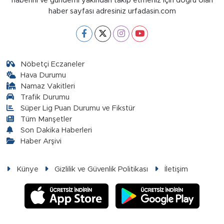
haberini ve gündemi yakından takip etmeniz için doğru olan
haber sayfası adresiniz urfadasin.com
Nöbetçi Eczaneler
Hava Durumu
Namaz Vakitleri
Trafik Durumu
Süper Lig Puan Durumu ve Fikstür
Tüm Manşetler
Son Dakika Haberleri
Haber Arşivi
Künye
Gizlilik ve Güvenlik Politikası
İletişim