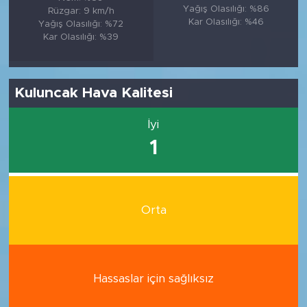
Yağış Olasılığı: %86
Rüzgar: 9 km/h
Kar Olasılığı: %46
Yağış Olasılığı: %72
Kar Olasılığı: %39
Kuluncak Hava Kalitesi
İyi
1
Orta
Hassaslar için sağlıksız