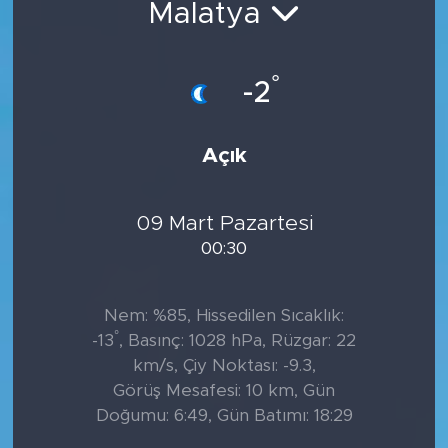
Malatya
°
-2
Açık
09 Mart Pazartesi
00:30
Nem: %85, Hissedilen Sıcaklık:
°
-13
, Basınç: 1028 hPa, Rüzgar: 22
km/s, Çiy Noktası: -9.3,
Görüş Mesafesi: 10 km, Gün
Doğumu: 6:49, Gün Batımı: 18:29