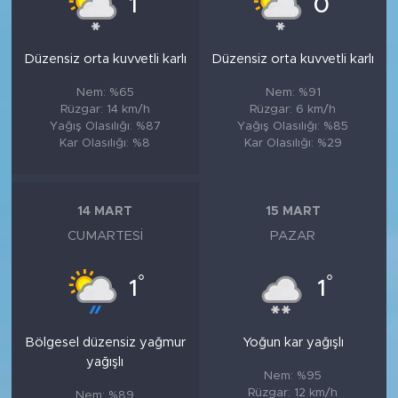
1
0
Düzensiz orta kuvvetli karlı
Düzensiz orta kuvvetli karlı
Nem: %65
Nem: %91
Rüzgar: 14 km/h
Rüzgar: 6 km/h
Yağış Olasılığı: %87
Yağış Olasılığı: %85
Kar Olasılığı: %8
Kar Olasılığı: %29
14 MART
15 MART
CUMARTESI
PAZAR
°
°
1
1
Bölgesel düzensiz yağmur
Yoğun kar yağışlı
yağışlı
Nem: %95
Rüzgar: 12 km/h
Nem: %89