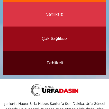
Sağlıksız
Çok Sağlıksız
Tehlikeli
şanlıurfa Haber, Urfa Haber, Şanlıurfa Son Dakika, Urfa Güncel