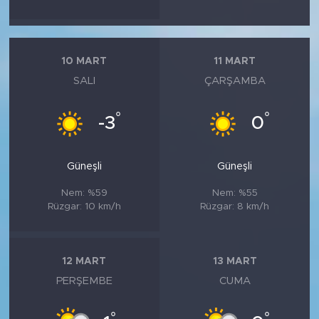
10 MART
11 MART
SALI
ÇARŞAMBA
°
°
-3
0
Güneşli
Güneşli
Nem: %59
Nem: %55
Rüzgar: 10 km/h
Rüzgar: 8 km/h
12 MART
13 MART
PERŞEMBE
CUMA
°
°