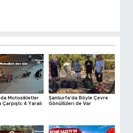
’da Motosikletler
Şanlıurfa'da Böyle Çevre
 Çarpıştı: 4 Yaralı
Gönüllüleri de Var