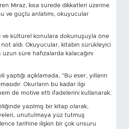
gören Mıraz, kısa sürede dikkatleri üzerine
bu ve güçlü anlatımı, okuyucular
.
i ve kültürel konulara dokunuşuyla öne
not aldı. Okuyucular, kitabın sürükleyici
 uzun süre hafızalarda kalacağını
li yaptığı açıklamada, "Bu eser, yılların
ımasıdır. Okurların bu kadar ilgi
m de motive etti ifadelerini kullanarak;
liğinde yazılmış bir kitap olarak,
ayeleri, unutulmaya yüz tutmuş
lence tarihine ilişkin bir çok unsuru