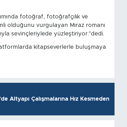
ında fotoğraf, fotoğrafçılık ve
emli olduğunu vurgulayan Mıraz romanı
la sevinçleriylede yüzleştiriyor."dedi.
platformlarda kitapseverlerle buluşmaya
i’de Altyapı Çalışmalarına Hız Kesmeden