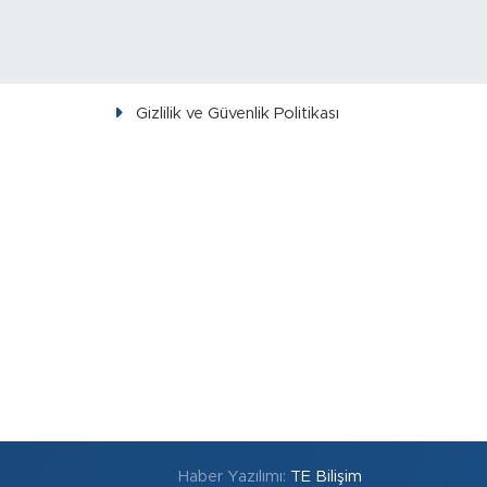
Gizlilik ve Güvenlik Politikası
Haber Yazılımı:
TE Bilişim