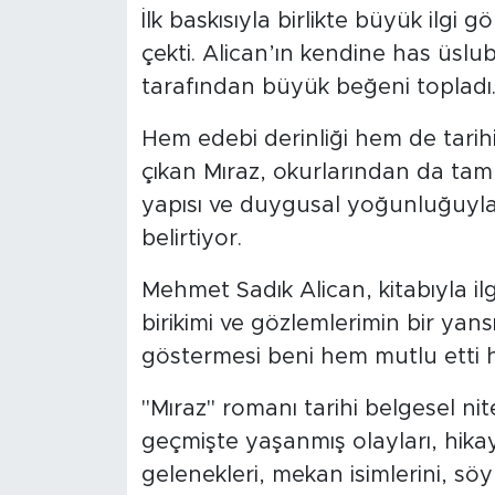
İlk baskısıyla birlikte büyük ilgi 
çekti. Alican’ın kendine has üslu
tarafından büyük beğeni topladı
Hem edebi derinliği hem de tarih
çıkan Mıraz, okurlarından da tam 
yapısı ve duygusal yoğunluğuyla
belirtiyor.
Mehmet Sadık Alican, kitabıyla ilgi
birikimi ve gözlemlerimin bir yans
göstermesi beni hem mutlu etti he
"Mıraz" romanı tarihi belgesel nite
geçmişte yaşanmış olayları, hik
gelenekleri, mekan isimlerini, söy