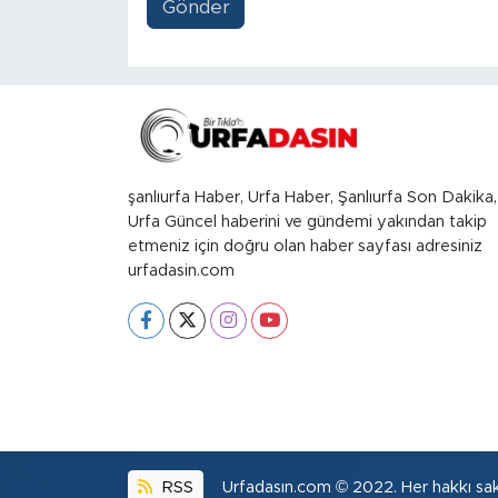
Gönder
şanlıurfa Haber, Urfa Haber, Şanlıurfa Son Dakika,
Urfa Güncel haberini ve gündemi yakından takip
etmeniz için doğru olan haber sayfası adresiniz
urfadasin.com
RSS
Urfadasın.com © 2022. Her hakkı sakl