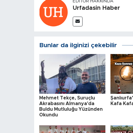
EDITÖR HAKKINDA
Urfadasin Haber
Bunlar da ilginizi çekebilir
Mehmet Tekçe, Suruçlu
Şanlıurfa
Akrabasını Almanya'da
Kafa Kafa
Buldu Mutluluğu Yüzünden
Okundu