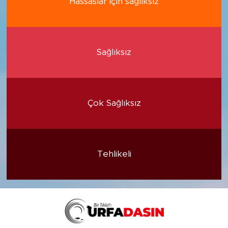
Hassaslar için sağlıksız
Sağlıksız
Çok Sağlıksız
Tehlikeli