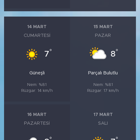
14 MART
15 MART
CUMARTESI
PAZAR
°
°
7
8
Güneşli
Parçalı Bulutlu
Nem: %81
Nem: %81
Rüzgar: 14 km/h
Rüzgar: 17 km/h
16 MART
17 MART
PAZARTESI
SALI
°
°