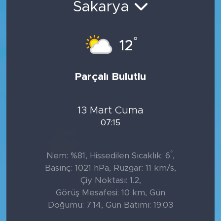
Sakarya
°
12
Parçalı Bulutlu
13 Mart Cuma
07:15
°
Nem: %81, Hissedilen Sıcaklık: 6
,
Basınç: 1021 hPa, Rüzgar: 11 km/s,
Çiy Noktası: 1.2,
Görüş Mesafesi: 10 km, Gün
Doğumu: 7:14, Gün Batımı: 19:03