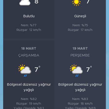
8
7
Bulutlu
Güneşli
Nem: %77
Nem: %75
Rüzgar: 12 km/h
Rüzgar: 17 km/h
18 MART
19 MART
ÇARŞAMBA
PERŞEMBE
°
°
7
7
Bölgesel düzensiz yağmur
Bölgesel düzensiz yağmur
yağışlı
yağışlı
Nem: %82
Nem: %83
Rüzgar: 19 km/h
Rüzgar: 18 km/h
Yağış Olasılığı: %83
Yağış Olasılığı: %89