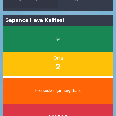
Sapanca Hava Kalitesi
İyi
Orta
2
Hassaslar için sağlıksız