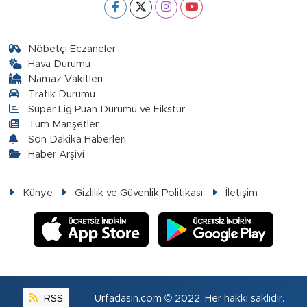
Nöbetçi Eczaneler
Hava Durumu
Namaz Vakitleri
Trafik Durumu
Süper Lig Puan Durumu ve Fikstür
Tüm Manşetler
Son Dakika Haberleri
Haber Arşivi
Künye
Gizlilik ve Güvenlik Politikası
İletişim
RSS
Urfadasın.com © 2022. Her hakkı saklıdır.