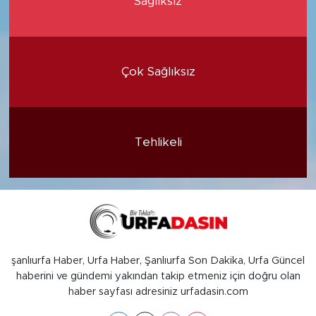
Sağlıksız
Çok Sağlıksız
Tehlikeli
şanlıurfa Haber, Urfa Haber, Şanlıurfa Son Dakika, Urfa Güncel
haberini ve gündemi yakından takip etmeniz için doğru olan
haber sayfası adresiniz urfadasin.com