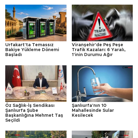
Urfakart'ta Temassız
Viranşehir'de Peş Peşe
Bakiye Yükleme Dönemi
Trafik Kazaları: 6 Yaralı,
Başladı
1'inin Durumu Ağır
Öz Sağlık-İş Sendikası
Şanlıurfa'nın 10
Şanlıurfa Şube
Mahallesinde Sular
Başkanlığına Mehmet Taş
Kesilecek
Seçildi