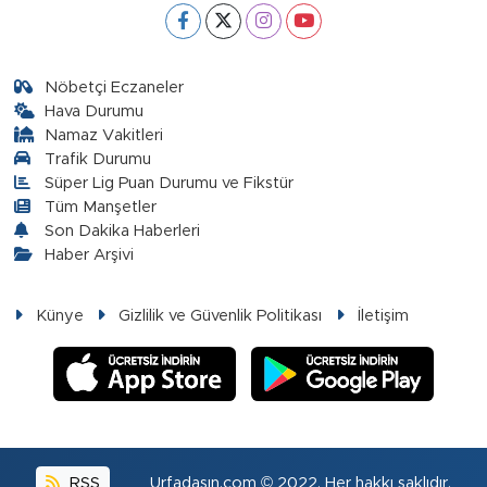
Nöbetçi Eczaneler
Hava Durumu
Namaz Vakitleri
Trafik Durumu
Süper Lig Puan Durumu ve Fikstür
Tüm Manşetler
Son Dakika Haberleri
Haber Arşivi
Künye
Gizlilik ve Güvenlik Politikası
İletişim
RSS
Urfadasın.com © 2022. Her hakkı saklıdır.