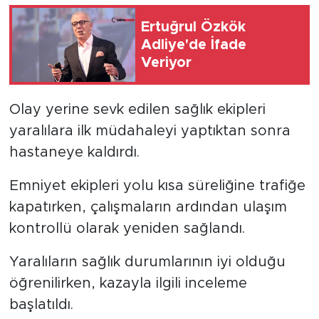
Ertuğrul Özkök
Adliye'de İfade
Veriyor
Olay yerine sevk edilen sağlık ekipleri
yaralılara ilk müdahaleyi yaptıktan sonra
hastaneye kaldırdı.
Emniyet ekipleri yolu kısa süreliğine trafiğe
kapatırken, çalışmaların ardından ulaşım
kontrollü olarak yeniden sağlandı.
Yaralıların sağlık durumlarının iyi olduğu
öğrenilirken, kazayla ilgili inceleme
başlatıldı.