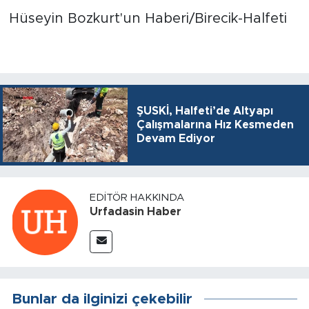
Hüseyin Bozkurt'un Haberi/Birecik-Halfeti
ŞUSKİ, Halfeti’de Altyapı
Çalışmalarına Hız Kesmeden
Devam Ediyor
EDITÖR HAKKINDA
Urfadasin Haber
Bunlar da ilginizi çekebilir