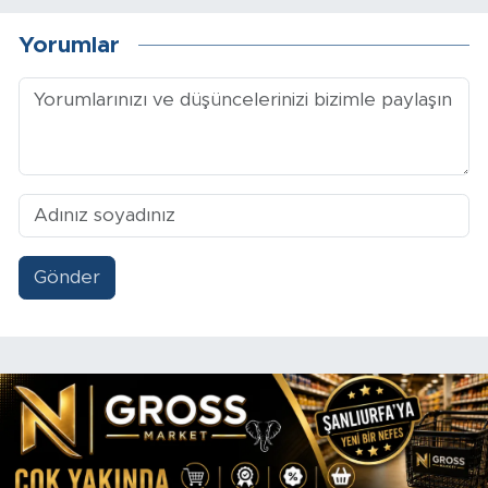
Yorumlar
Gönder