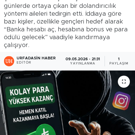
günlerde ortaya çıkan bir dolandırıcılık
yöntemi aileleri tedirgin etti. İddiaya göre
bazı kişiler, özellikle gençleri hedef alarak
“Banka hesabı aç, hesabına bonus ve para
ödülü gelecek” vaadiyle kandırmaya
çalışıyor.
URFADASIN HABER
09.05.2026 - 21:31
1
EDITÖR
YAYINLANMA
PAYLAŞIM