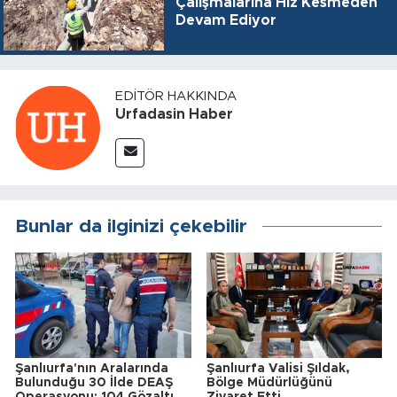
Çalışmalarına Hız Kesmeden
Devam Ediyor
EDITÖR HAKKINDA
Urfadasin Haber
Bunlar da ilginizi çekebilir
Şanlıurfa'nın Aralarında
Şanlıurfa Valisi Şıldak,
Bulunduğu 30 İlde DEAŞ
Bölge Müdürlüğünü