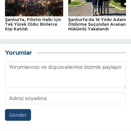
Şanlıurfa, Filistin Halkı İçin
Şanlıurfa'da 14 Yıldır Adam
Tek Yürek Oldu: Binlerce
Öldürme Suçundan Aranan
Kişi Katıldı
Hükümlü Yakalandı
Yorumlar
Gönder