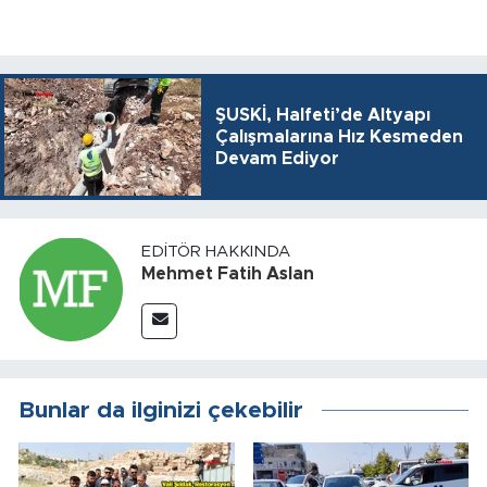
ŞUSKİ, Halfeti’de Altyapı
Çalışmalarına Hız Kesmeden
Devam Ediyor
EDITÖR HAKKINDA
Mehmet Fatih Aslan
Bunlar da ilginizi çekebilir