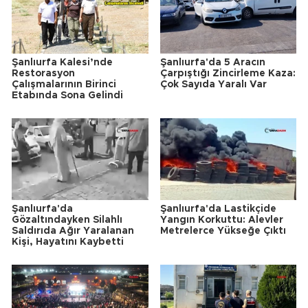
Şanlıurfa Kalesi’nde
Şanlıurfa'da 5 Aracın
Restorasyon
Çarpıştığı Zincirleme Kaza:
Çalışmalarının Birinci
Çok Sayıda Yaralı Var
Etabında Sona Gelindi
Şanlıurfa'da
Şanlıurfa'da Lastikçide
Gözaltındayken Silahlı
Yangın Korkuttu: Alevler
Saldırıda Ağır Yaralanan
Metrelerce Yükseğe Çıktı
Kişi, Hayatını Kaybetti