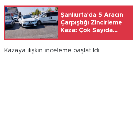
Şanlıurfa'da 5 Aracın
Çarpıştığı Zincirleme
Kaza: Çok Sayıda
Yaralı Var
Kazaya ilişkin inceleme başlatıldı.