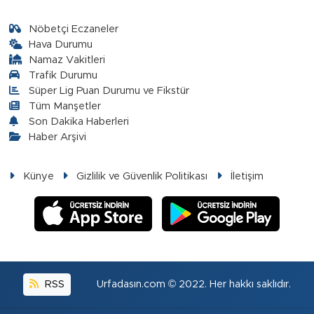
Nöbetçi Eczaneler
Hava Durumu
Namaz Vakitleri
Trafik Durumu
Süper Lig Puan Durumu ve Fikstür
Tüm Manşetler
Son Dakika Haberleri
Haber Arşivi
Künye
Gizlilik ve Güvenlik Politikası
İletişim
RSS
Urfadasın.com © 2022. Her hakkı saklıdır.