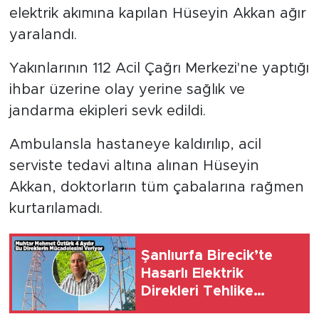
elektrik akımına kapılan Hüseyin Akkan ağır
yaralandı.
Yakınlarının 112 Acil Çağrı Merkezi'ne yaptığı
ihbar üzerine olay yerine sağlık ve
jandarma ekipleri sevk edildi.
Ambulansla hastaneye kaldırılıp, acil
serviste tedavi altına alınan Hüseyin
Akkan, doktorların tüm çabalarına rağmen
kurtarılamadı.
Şanlıurfa Birecik’te
Hasarlı Elektrik
Direkleri Tehlike
Saçıyor