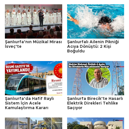
Şanlıurfa’nın Müzikal Mirası
Şanlıurfalı Ailenin Pikniği
İsveç’te
Acıya Dönüştü: 2 Kişi
Boğuldu
Şanlıurfa’da Hafif Raylı
Şanlıurfa Birecik’te Hasarlı
Sistem İçin Acele
Elektrik Direkleri Tehlike
Kamulaştırma Kararı
Saçıyor