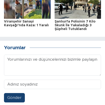
Viranşehir Sanayi
Şanlıurfa Polisinin 7 Kilo
Kavşağı’nda Kaza: 1 Yaralı
Skunk İle Yakaladığı 3
Şüpheli Tutuklandı
Yorumlar
Gönder