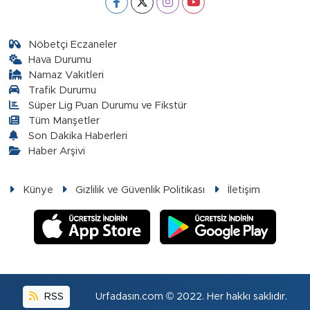
Nöbetçi Eczaneler
Hava Durumu
Namaz Vakitleri
Trafik Durumu
Süper Lig Puan Durumu ve Fikstür
Tüm Manşetler
Son Dakika Haberleri
Haber Arşivi
Künye
Gizlilik ve Güvenlik Politikası
İletişim
RSS
Urfadasın.com © 2022. Her hakkı saklıdır.