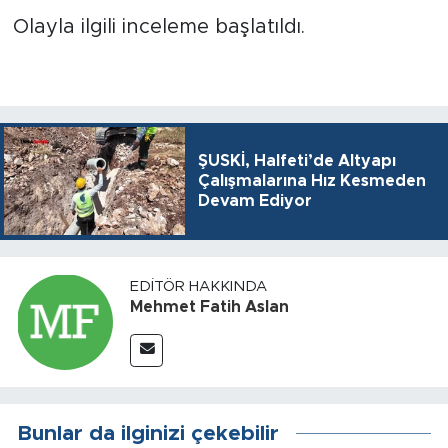
Olayla ilgili inceleme başlatıldı.
ŞUSKİ, Halfeti’de Altyapı
Çalışmalarına Hız Kesmeden
Devam Ediyor
EDITÖR HAKKINDA
Mehmet Fatih Aslan
Bunlar da ilginizi çekebilir