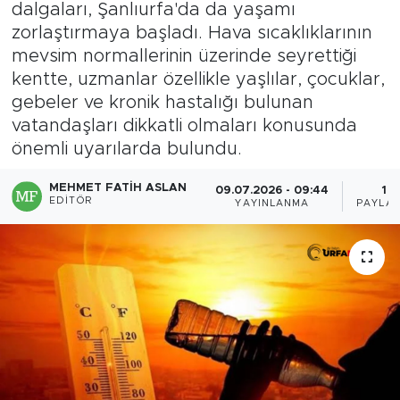
dalgaları, Şanlıurfa'da da yaşamı
zorlaştırmaya başladı. Hava sıcaklıklarının
mevsim normallerinin üzerinde seyrettiği
kentte, uzmanlar özellikle yaşlılar, çocuklar,
gebeler ve kronik hastalığı bulunan
vatandaşları dikkatli olmaları konusunda
önemli uyarılarda bulundu.
MEHMET FATIH ASLAN
09.07.2026 - 09:44
1
EDITÖR
YAYINLANMA
PAYLAŞ