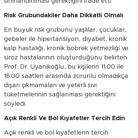
sınırlandırılması gerektiğini ifade etti.
Risk Grubundakiler Daha Dikkatli Olmalı
En büyük risk grubunu yaşlılar, çocuklar,
gebeler ile hipertansiyon, diyabet, kronik
kalp hastalığı, kronik böbrek yetmezliği ve
siroz hastalarının oluşturduğunu belirten
Prof. Dr. Uyanıkoğlu, bu kişilerin 11.00 ile
16.00 saatleri arasında zorunlu olmadıkça
dışarı çıkmamaları ve yeterli sıvı
tüketmelerinin sağlanması gerektiğini
söyledi.
Açık Renkli Ve Bol Kıyafetler Tercih Edin
Açık renkli ve bol kıyafetlerin tercih