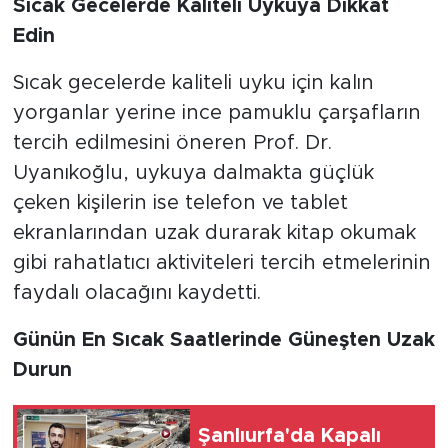
Sıcak Gecelerde Kaliteli Uykuya Dikkat
Edin
Sıcak gecelerde kaliteli uyku için kalın
yorganlar yerine ince pamuklu çarşafların
tercih edilmesini öneren Prof. Dr.
Uyanıkoğlu, uykuya dalmakta güçlük
çeken kişilerin ise telefon ve tablet
ekranlarından uzak durarak kitap okumak
gibi rahatlatıcı aktiviteleri tercih etmelerinin
faydalı olacağını kaydetti.
Günün En Sıcak Saatlerinde Güneşten Uzak
Durun
Şanlıurfa'da Kapalı