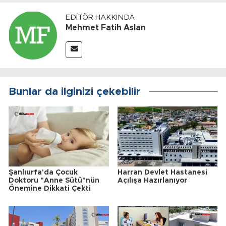
EDITÖR HAKKINDA
Mehmet Fatih Aslan
Bunlar da ilginizi çekebilir
Şanlıurfa'da Çocuk
Harran Devlet Hastanesi
Doktoru "Anne Sütü"nün
Açılışa Hazırlanıyor
Önemine Dikkati Çekti