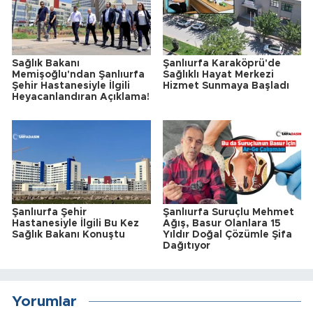
Sağlık Bakanı
Şanlıurfa Karaköprü'de
Memişoğlu'ndan Şanlıurfa
Sağlıklı Hayat Merkezi
Şehir Hastanesiyle İlgili
Hizmet Sunmaya Başladı
Heyacanlandıran Açıklama!
Şanlıurfa Şehir
Şanlıurfa Suruçlu Mehmet
Hastanesiyle İlgili Bu Kez
Ağış, Basur Olanlara 15
Sağlık Bakanı Konuştu
Yıldır Doğal Çözümle Şifa
Dağıtıyor
Yorumlar