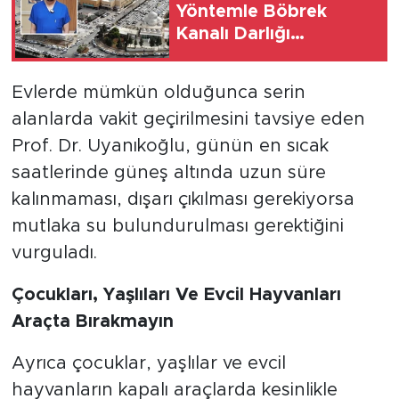
Yöntemle Böbrek
Kanalı Darlığı
Ameliyatı Başarıyla
Tamamlandı
Evlerde mümkün olduğunca serin
alanlarda vakit geçirilmesini tavsiye eden
Prof. Dr. Uyanıkoğlu, günün en sıcak
saatlerinde güneş altında uzun süre
kalınmaması, dışarı çıkılması gerekiyorsa
mutlaka su bulundurulması gerektiğini
vurguladı.
Çocukları, Yaşlıları Ve Evcil Hayvanları
Araçta Bırakmayın
Ayrıca çocuklar, yaşlılar ve evcil
hayvanların kapalı araçlarda kesinlikle