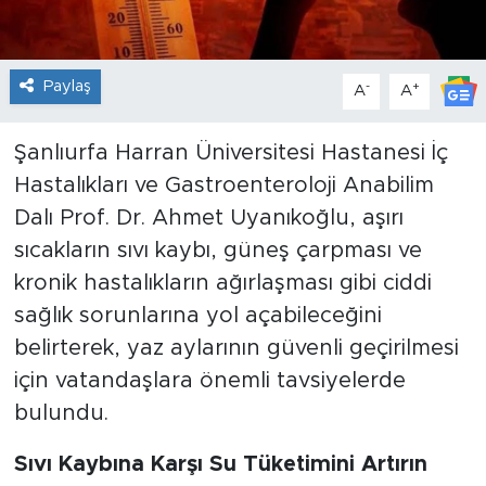
Paylaş
-
+
A
A
Şanlıurfa Harran Üniversitesi Hastanesi İç
Hastalıkları ve Gastroenteroloji Anabilim
Dalı Prof. Dr. Ahmet Uyanıkoğlu, aşırı
sıcakların sıvı kaybı, güneş çarpması ve
kronik hastalıkların ağırlaşması gibi ciddi
sağlık sorunlarına yol açabileceğini
belirterek, yaz aylarının güvenli geçirilmesi
için vatandaşlara önemli tavsiyelerde
bulundu.
Sıvı Kaybına Karşı Su Tüketimini Artırın