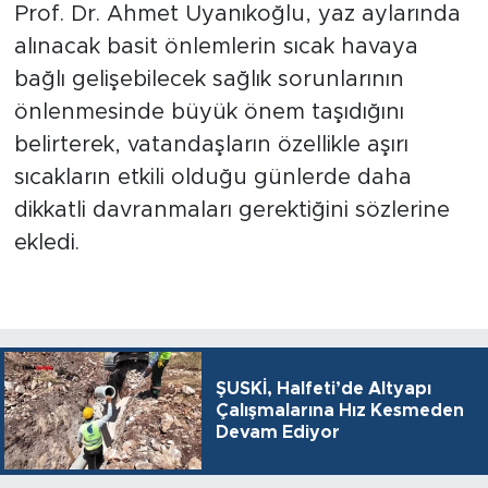
Prof. Dr. Ahmet Uyanıkoğlu, yaz aylarında
alınacak basit önlemlerin sıcak havaya
bağlı gelişebilecek sağlık sorunlarının
önlenmesinde büyük önem taşıdığını
belirterek, vatandaşların özellikle aşırı
sıcakların etkili olduğu günlerde daha
dikkatli davranmaları gerektiğini sözlerine
ekledi.
ŞUSKİ, Halfeti’de Altyapı
Çalışmalarına Hız Kesmeden
Devam Ediyor