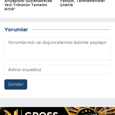
Altyapısını Güçlendirecek
Yanıyor, Termometreler
Yeni Tribünün Temelini
Çıldırdı
Attık"
Yorumlar
Gönder