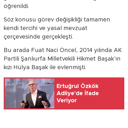
öğrenildi.
Söz konusu görev değişikliği tamamen
kendi tercihi ve yasal mevzuat
çerçevesinde gerçekleşti.
Bu arada Fuat Naci Öncel, 2014 yılında AK
Partili Şanlıurfa Milletvekili Hikmet Başak’ın
kızı Hülya Başak ile evlenmişti.
Ertuğrul Özkök
Adliye'de İfade
Veriyor