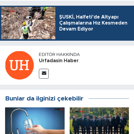
ŞUSKİ, Halfeti’de Altyapı
Çalışmalarına Hız Kesmeden
Devam Ediyor
EDITÖR HAKKINDA
Urfadasin Haber
Bunlar da ilginizi çekebilir