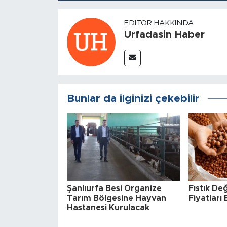
EDITÖR HAKKINDA
Urfadasin Haber
Bunlar da ilginizi çekebilir
Şanlıurfa Besi Organize
Fıstık Değ
Tarım Bölgesine Hayvan
Fiyatları 
Hastanesi Kurulacak