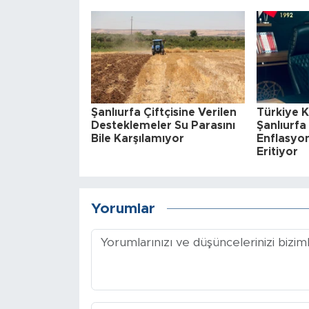
Şanlıurfa Çiftçisine Verilen
Türkiye 
Desteklemeler Su Parasını
Şanlıurfa
Bile Karşılamıyor
Enflasyon
Eritiyor
Yorumlar