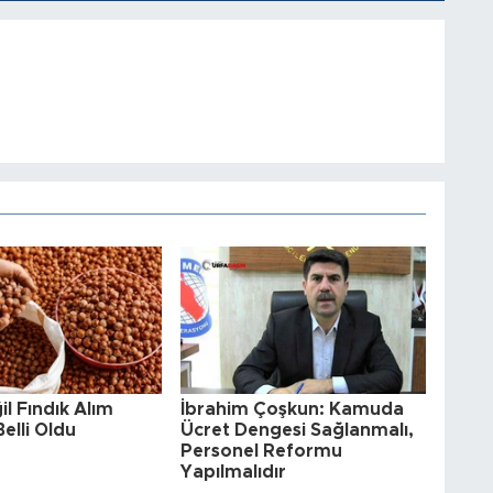
il Fındık Alım
İbrahim Çoşkun: Kamuda
Belli Oldu
Ücret Dengesi Sağlanmalı,
Personel Reformu
Yapılmalıdır