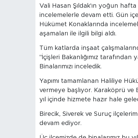
Vali Hasan Şıldak'ın yoğun haft
incelemelerle devam etti. Gün iç
Hükümet Konaklarında incelemeler
aşamaları ile ilgili bilgi aldı.
Tüm katlarda inşaat çalışmalarında
"İçişleri Bakanlığımız tarafından
Binalarımızı inceledik.
Yapımı tamamlanan Haliliye Hük
vermeye başlıyor. Karaköprü ve 
yıl içinde hizmete hazır hale gele
Birecik, Siverek ve Suruç ilçele
devam ediyor.
Üç ilçemizde de binalarımız bu yı