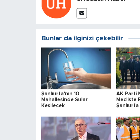
Bunlar da ilginizi çekebilir
Şanlıurfa'nın 10
AK Parti M
Mahallesinde Sular
Mecliste 
Kesilecek
Şanlıurf