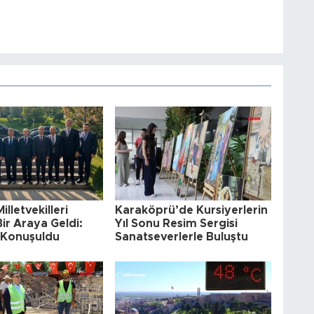
illetvekilleri
Karaköprü’de Kursiyerlerin
Bir Araya Geldi:
Yıl Sonu Resim Sergisi
a Konuşuldu
Sanatseverlerle Buluştu