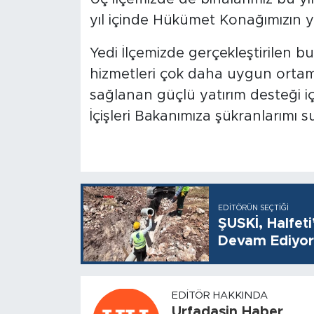
yıl içinde Hükümet Konağımızın 
Yedi İlçemizde gerçekleştirilen bu
hizmetleri çok daha uygun ortam
sağlanan güçlü yatırım desteği 
İçişleri Bakanımıza şükranlarımı 
EDITÖRÜN SEÇTIĞI
ŞUSKİ, Halfet
Devam Ediyor
EDITÖR HAKKINDA
Urfadasin Haber