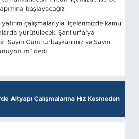
yapımına başlayacağız.
 yatırım çalışmalarıyla ilçelerimizde kamu
larda yürütülecek. Şanlıurfa’ya
için Sayın Cumhurbaşkanımız ve Sayın
sunuyorum" dedi.
i’de Altyapı Çalışmalarına Hız Kesmeden