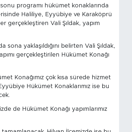
a sonu programı hükümet konaklarında
erisinde Haliliye, Eyyübiye ve Karaköprü
 gerçekleştiren Vali Şıldak, yapım
 sona yaklaşıldığını belirten Vali Şıldak,
 yapımı gerçekleştirilen Hükümet Konağı
ümet Konağımız çok kısa sürede hizmet
Eyyübiye Hükümet Konaklarımız ise bu
cek.
rimizde de Hükümet Konağı yapımlarımız
l tamamlanacak. Hilvan İlçemizde ise bu