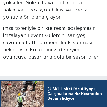
yükselen Gülen; hava toplarındaki
hakimiyeti, pozisyon bilgisi ve liderlik
yönüyle ön plana çıkıyor.
İmza töreniyle birlikte resmi sözleşmesini
imzalayan Levent Gülen’in, sarı-yeşilli
savunma hattına önemli katkı sunması
bekleniyor. Kulübümüz, deneyimli
oyuncuya başarılarla dolu bir sezon diler.
ŞUSKİ, Halfeti’de Altyapı
Çalışmalarına Hız Kesmeden
Devam Ediyor