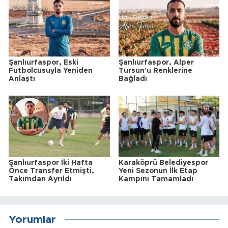
Şanlıurfaspor, Eski
Şanlıurfaspor, Alper
Futbolcusuyla Yeniden
Tursun'u Renklerine
Anlaştı
Bağladı
Şanlıurfaspor İki Hafta
Karaköprü Belediyespor
Önce Transfer Etmişti,
Yeni Sezonun İlk Etap
Takımdan Ayrıldı
Kampını Tamamladı
Yorumlar