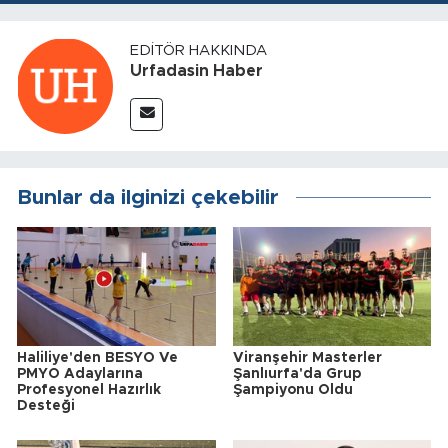
EDITÖR HAKKINDA
Urfadasin Haber
Bunlar da ilginizi çekebilir
Haliliye'den BESYO Ve
Viranşehir Masterler
PMYO Adaylarına
Şanlıurfa'da Grup
Profesyonel Hazırlık
Şampiyonu Oldu
Desteği