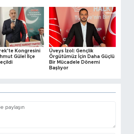
ek’te Kongresini
Üveys İzol: Gençlik
hmut Gülel İlçe
Örgütümüz İçin Daha Güçlü
eçildi
Bir Mücadele Dönemi
Başlıyor