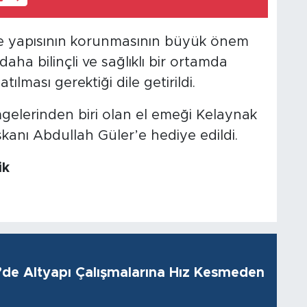
le yapısının korunmasının büyük önem
 daha bilinçli ve sağlıklı bir ortamda
ılması gerektiği dile getirildi.
mgelerinden biri olan el emeği Kelaynak
anı Abdullah Güler’e hediye edildi.
ik
i’de Altyapı Çalışmalarına Hız Kesmeden