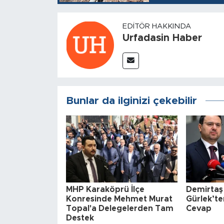
EDITÖR HAKKINDA
Urfadasin Haber
Bunlar da ilginizi çekebilir
MHP Karaköprü İlçe
Demirtaş
Konresinde Mehmet Murat
Gürlek’te
Topal'a Delegelerden Tam
Cevap
Destek