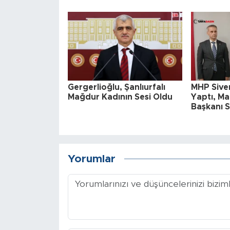
Gergerlioğlu, Şanlıurfalı
MHP Siver
Mağdur Kadının Sesi Oldu
Yaptı, Ma
Başkanı S
Yorumlar