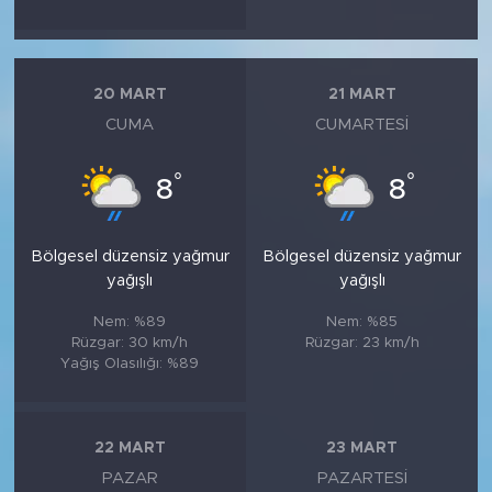
20 MART
21 MART
CUMA
CUMARTESI
°
°
8
8
Bölgesel düzensiz yağmur
Bölgesel düzensiz yağmur
yağışlı
yağışlı
Nem: %89
Nem: %85
Rüzgar: 30 km/h
Rüzgar: 23 km/h
Yağış Olasılığı: %89
22 MART
23 MART
PAZAR
PAZARTESI