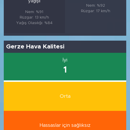
yağışlı
Nem: %92
Rüzgar: 17 km/h
Nem: %91
Rüzgar: 13 km/h
Yağış Olasılığı: %84
Gerze Hava Kalitesi
İyi
1
Orta
Hassaslar için sağlıksız