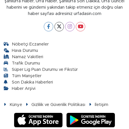
şanlıurfa Haber, Urfa Haber, Şanlıurfa Son Dakika, Urfa Güncel
haberini ve gündemi yakından takip etmeniz için doğru olan
haber sayfası adresiniz urfadasin.com
Nöbetçi Eczaneler
Hava Durumu
Namaz Vakitleri
Trafik Durumu
Süper Lig Puan Durumu ve Fikstür
Tüm Manşetler
Son Dakika Haberleri
Haber Arşivi
Künye
Gizlilik ve Güvenlik Politikası
İletişim