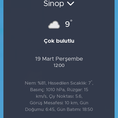
Sinop
°
9
Çok bulutlu
19 Mart Perşembe
12:00
°
Nem: %81, Hissedilen Sıcaklık: 7
,
Basınç: 1010 hPa, Rüzgar: 15
km/s, Çiy Noktası: 5.6,
Görüş Mesafesi: 10 km, Gün
Doğumu: 6:45, Gün Batımı: 18:50