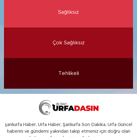
Sağlıksız
Çok Sağlıksız
Tehlikeli
şanlıurfa Haber, Urfa Haber, Şanlıurfa Son Dakika, Urfa Güncel
haberini ve gündemi yakından takip etmeniz için doğru olan