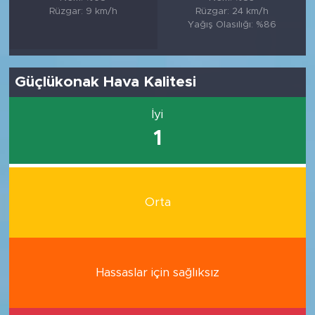
Rüzgar: 9 km/h
Rüzgar: 24 km/h
Yağış Olasılığı: %86
Güçlükonak Hava Kalitesi
İyi
1
Orta
Hassaslar için sağlıksız