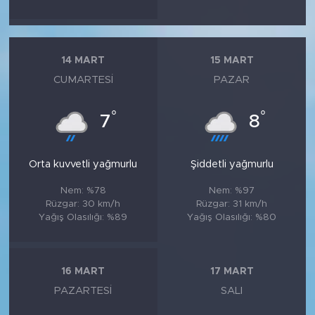
14 MART
15 MART
CUMARTESI
PAZAR
°
°
7
8
Orta kuvvetli yağmurlu
Şiddetli yağmurlu
Nem: %78
Nem: %97
Rüzgar: 30 km/h
Rüzgar: 31 km/h
Yağış Olasılığı: %89
Yağış Olasılığı: %80
16 MART
17 MART
PAZARTESI
SALI