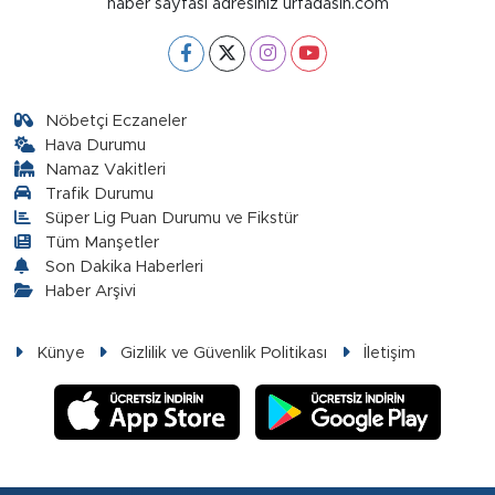
haber sayfası adresiniz urfadasin.com
Nöbetçi Eczaneler
Hava Durumu
Namaz Vakitleri
Trafik Durumu
Süper Lig Puan Durumu ve Fikstür
Tüm Manşetler
Son Dakika Haberleri
Haber Arşivi
Künye
Gizlilik ve Güvenlik Politikası
İletişim