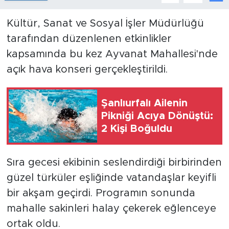
Kültür, Sanat ve Sosyal İşler Müdürlüğü
tarafından düzenlenen etkinlikler
kapsamında bu kez Ayvanat Mahallesi'nde
açık hava konseri gerçekleştirildi.
Şanlıurfalı Ailenin
Pikniği Acıya Dönüştü:
2 Kişi Boğuldu
Sıra gecesi ekibinin seslendirdiği birbirinden
güzel türküler eşliğinde vatandaşlar keyifli
bir akşam geçirdi. Programın sonunda
mahalle sakinleri halay çekerek eğlenceye
ortak oldu.