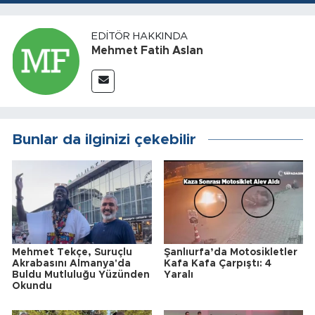
EDITÖR HAKKINDA
Mehmet Fatih Aslan
Bunlar da ilginizi çekebilir
Mehmet Tekçe, Suruçlu
Şanlıurfa’da Motosikletler
Akrabasını Almanya'da
Kafa Kafa Çarpıştı: 4
Buldu Mutluluğu Yüzünden
Yaralı
Okundu