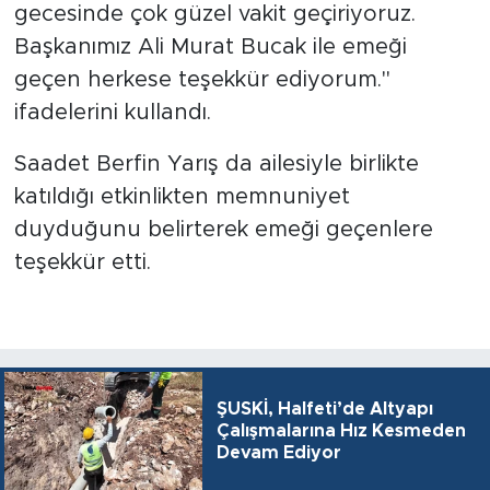
gecesinde çok güzel vakit geçiriyoruz.
Başkanımız Ali Murat Bucak ile emeği
geçen herkese teşekkür ediyorum."
ifadelerini kullandı.
Saadet Berfin Yarış da ailesiyle birlikte
katıldığı etkinlikten memnuniyet
duyduğunu belirterek emeği geçenlere
teşekkür etti.
ŞUSKİ, Halfeti’de Altyapı
Çalışmalarına Hız Kesmeden
Devam Ediyor