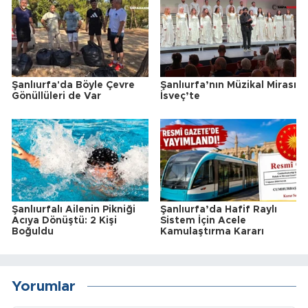
Şanlıurfa'da Böyle Çevre
Şanlıurfa’nın Müzikal Mirası
Gönüllüleri de Var
İsveç’te
Şanlıurfalı Ailenin Pikniği
Şanlıurfa’da Hafif Raylı
Acıya Dönüştü: 2 Kişi
Sistem İçin Acele
Boğuldu
Kamulaştırma Kararı
Yorumlar