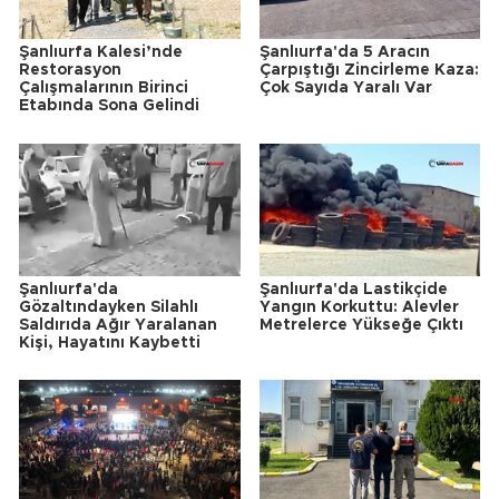
Şanlıurfa Kalesi’nde
Şanlıurfa'da 5 Aracın
Restorasyon
Çarpıştığı Zincirleme Kaza:
Çalışmalarının Birinci
Çok Sayıda Yaralı Var
Etabında Sona Gelindi
Şanlıurfa'da
Şanlıurfa'da Lastikçide
Gözaltındayken Silahlı
Yangın Korkuttu: Alevler
Saldırıda Ağır Yaralanan
Metrelerce Yükseğe Çıktı
Kişi, Hayatını Kaybetti