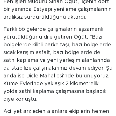
Fen İşleri Müdürü Sinan Öğüt, ilçenin dört
bir yanında üstyapı yenileme çalışmalarının
aralıksız sürdürüldüğünü aktardı.
Farklı bölgelerde çalışmaların eşzamanlı
yürütüldüğünü dile getiren Öğüt, "Bazı
bölgelerde kilitli parke taşı, bazı bölgelerde
sıcak karışım asfalt, bazı bölgelerde de
sathi kaplama ve yeni yerleşim alanlarında
da stabilize çalışmalarımız devam ediyor. Şu
anda ise Dicle Mahallesi'nde bulunuyoruz.
Küme Evlerinde yaklaşık 2 kilometrelik
yolda sathi kaplama çalışmasına başladık."
diye konuştu.
Aciliyet arz eden alanlara ekiplerin hemen