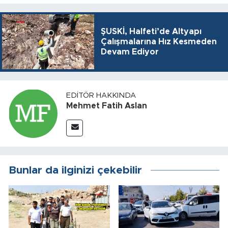
ŞUSKİ, Halfeti’de Altyapı
Çalışmalarına Hız Kesmeden
Devam Ediyor
EDITÖR HAKKINDA
Mehmet Fatih Aslan
Bunlar da ilginizi çekebilir