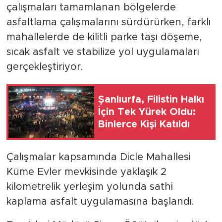
çalışmaları tamamlanan bölgelerde
asfaltlama çalışmalarını sürdürürken, farklı
mahallelerde de kilitli parke taşı döşeme,
sıcak asfalt ve stabilize yol uygulamaları
gerçekleştiriyor.
Şanlıurfa, Filistin Halkı
İçin Tek Yürek Oldu:
Binlerce Kişi Katıldı
Çalışmalar kapsamında Dicle Mahallesi
Küme Evler mevkisinde yaklaşık 2
kilometrelik yerleşim yolunda sathi
kaplama asfalt uygulamasına başlandı.