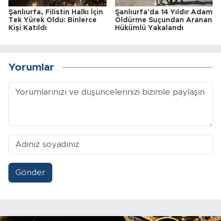
Şanlıurfa, Filistin Halkı İçin
Şanlıurfa'da 14 Yıldır Adam
Tek Yürek Oldu: Binlerce
Öldürme Suçundan Aranan
Kişi Katıldı
Hükümlü Yakalandı
Yorumlar
Gönder