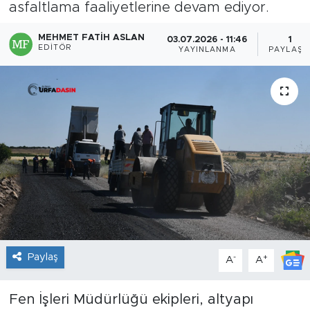
asfaltlama faaliyetlerine devam ediyor.
MEHMET FATIH ASLAN
03.07.2026 - 11:46
1
EDITÖR
YAYINLANMA
PAYLAŞI
Paylaş
-
+
A
A
Fen İşleri Müdürlüğü ekipleri, altyapı