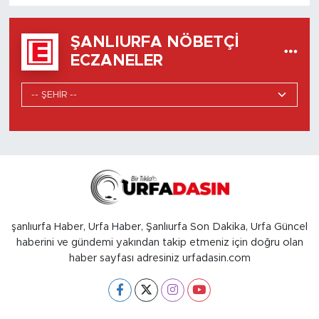
ŞANLIURFA NÖBETÇI
ECZANELER
şanlıurfa Haber, Urfa Haber, Şanlıurfa Son Dakika, Urfa Güncel
haberini ve gündemi yakından takip etmeniz için doğru olan
haber sayfası adresiniz urfadasin.com