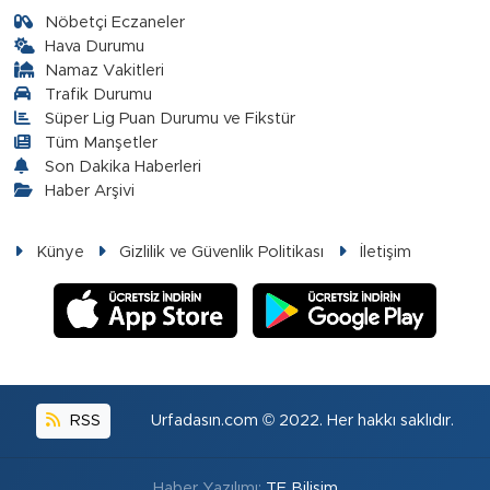
Nöbetçi Eczaneler
Hava Durumu
Namaz Vakitleri
Trafik Durumu
Süper Lig Puan Durumu ve Fikstür
Tüm Manşetler
Son Dakika Haberleri
Haber Arşivi
Künye
Gizlilik ve Güvenlik Politikası
İletişim
RSS
Urfadasın.com © 2022. Her hakkı saklıdır.
Haber Yazılımı:
TE Bilişim